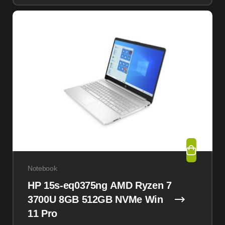
Notebook
HP 15s-eq0375ng AMD Ryzen 7
3700U 8GB 512GB NVMe Win
11 Pro