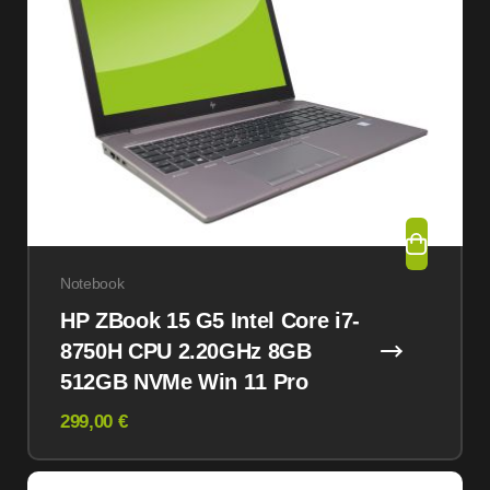
Notebook
HP ZBook 15 G5 Intel Core i7-
8750H CPU 2.20GHz 8GB
512GB NVMe Win 11 Pro
299,00 €