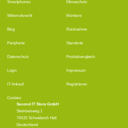
Smartphones
Klimaschutz
Widerrufsrecht
Monitore
Blog
Rücknahme
Peripherie
Standorte
Datenschutz
Produktvergleich
Login
Impressum
IT-Ankauf
Registrieren
Cookies
Second IT Store GmbH
Steinbeisweg 1
74523 Schwäbisch Hall
Deutschland