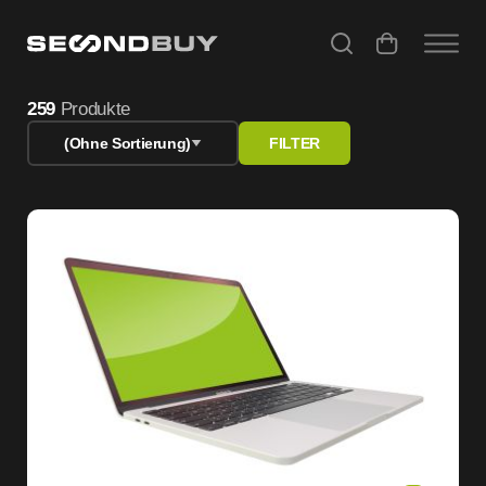
Refurbished Angebote – Gebrauchte Computer & Apple Ge
259
Produkte
(Ohne Sortierung)
FILTER