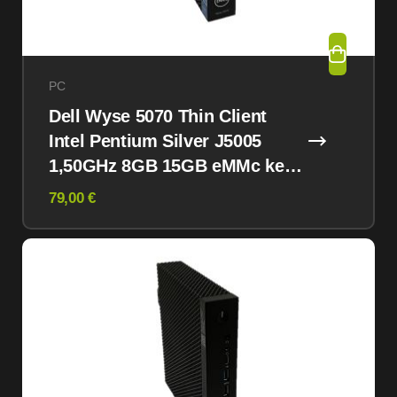
PC
Dell Wyse 5070 Thin Client
Intel Pentium Silver J5005
1,50GHz 8GB 15GB eMMc kein
OS
79,00 €