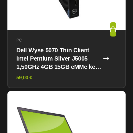
PC
Dell Wyse 5070 Thin Client
Intel Pentium Silver J5005
1,50GHz 4GB 15GB eMMc kein
OS
59,00 €