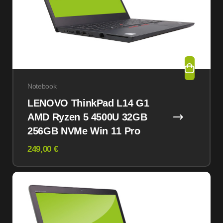
Notebook
LENOVO ThinkPad L14 G1
AMD Ryzen 5 4500U 32GB
256GB NVMe Win 11 Pro
249,00 €