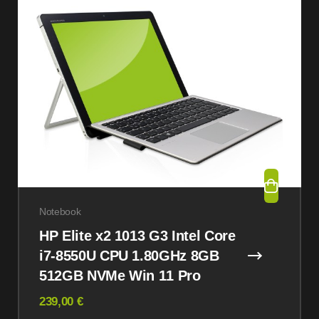
Notebook
HP Elite x2 1013 G3 Intel Core
i7-8550U CPU 1.80GHz 8GB
512GB NVMe Win 11 Pro
239,00 €