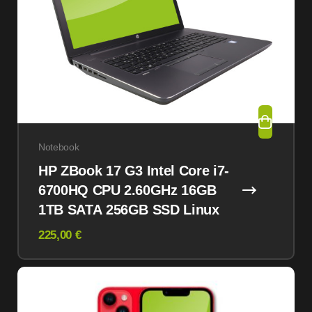
Notebook
HP ZBook 17 G3 Intel Core i7-
6700HQ CPU 2.60GHz 16GB
1TB SATA 256GB SSD Linux
225,00 €