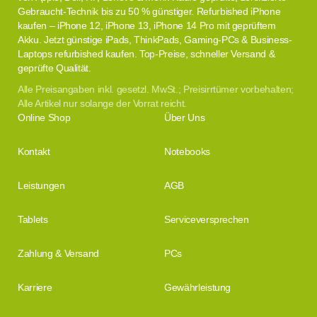
Gebraucht-Technik bis zu 50 % günstiger. Refurbished iPhone
kaufen – iPhone 12, iPhone 13, iPhone 14 Pro mit geprüftem
Akku. Jetzt günstige iPads, ThinkPads, Gaming-PCs & Business-
Laptops refurbished kaufen. Top-Preise, schneller Versand &
geprüfte Qualität.
Alle Preisangaben inkl. gesetzl. MwSt.; Preisirrtümer vorbehalten;
Alle Artikel nur solange der Vorrat reicht.
Online Shop
Über Uns
Kontakt
Notebooks
Leistungen
AGB
Tablets
Serviceversprechen
Zahlung & Versand
PCs
Karriere
Gewährleistung