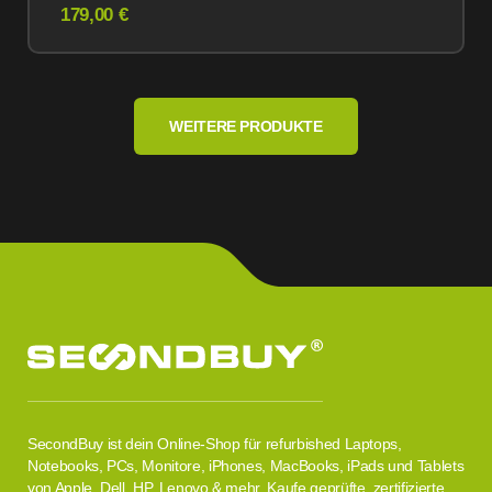
179,00 €
WEITERE PRODUKTE
SecondBuy ist dein Online-Shop für refurbished Laptops,
Notebooks, PCs, Monitore, iPhones, MacBooks, iPads und Tablets
von Apple, Dell, HP, Lenovo & mehr. Kaufe geprüfte, zertifizierte