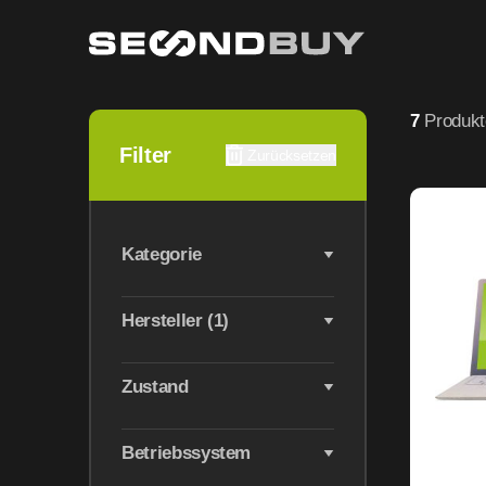
Microsoft Geräte gebraucht & refurbished Technik
7
Produkt
Filter
Zurücksetzen
Kategorie
Hersteller (1)
Zustand
Betriebssystem