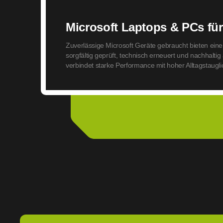
Microsoft Laptops & PCs fü
Zuverlässige Microsoft Geräte gebraucht bieten ein
sorgfältig geprüft, technisch erneuert und nachhalti
verbindet starke Performance mit hoher Alltagstaugl