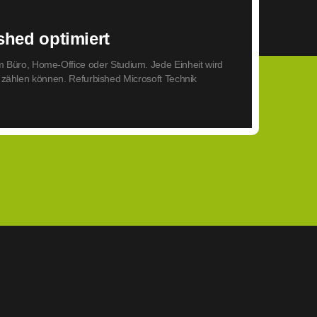
hed optimiert
m Büro, Home-Office oder Studium. Jede Einheit wird
ng zählen können. Refurbished Microsoft Technik