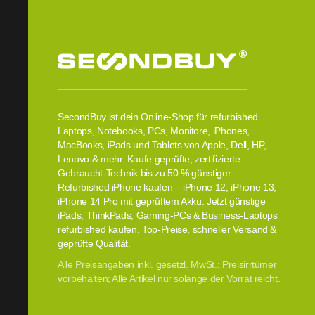
SecondBuy ist dein Online-Shop für refurbished
Laptops, Notebooks, PCs, Monitore, iPhones,
MacBooks, iPads und Tablets von Apple, Dell, HP,
Lenovo & mehr. Kaufe geprüfte, zertifizierte
Gebraucht-Technik bis zu 50 % günstiger.
Refurbished iPhone kaufen – iPhone 12, iPhone 13,
iPhone 14 Pro mit geprüftem Akku. Jetzt günstige
iPads, ThinkPads, Gaming-PCs & Business-Laptops
refurbished kaufen. Top-Preise, schneller Versand &
geprüfte Qualität.
Alle Preisangaben inkl. gesetzl. MwSt.; Preisirrtümer
vorbehalten; Alle Artikel nur solange der Vorrat reicht.