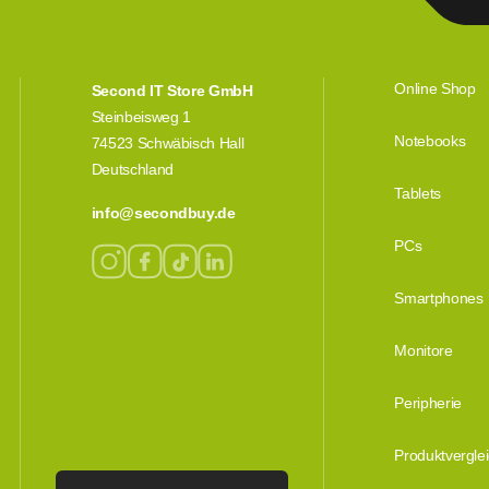
Online Shop
Second IT Store GmbH
Steinbeisweg 1
Notebooks
74523 Schwäbisch Hall
Deutschland
Tablets
info@secondbuy.de
PCs
Smartphones
Monitore
Peripherie
Produktvergle