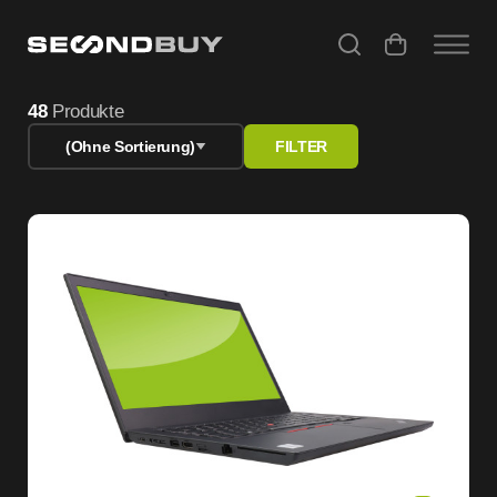
Lenovo Geräte gebraucht & refurbished Business-Technik
48
Produkte
(Ohne Sortierung)
FILTER