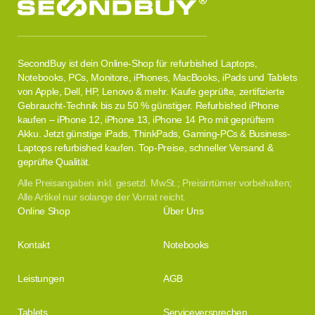
SecondBuy ist dein Online-Shop für refurbished Laptops,
Notebooks, PCs, Monitore, iPhones, MacBooks, iPads und Tablets
von Apple, Dell, HP, Lenovo & mehr. Kaufe geprüfte, zertifizierte
Gebraucht-Technik bis zu 50 % günstiger. Refurbished iPhone
kaufen – iPhone 12, iPhone 13, iPhone 14 Pro mit geprüftem
Akku. Jetzt günstige iPads, ThinkPads, Gaming-PCs & Business-
Laptops refurbished kaufen. Top-Preise, schneller Versand &
geprüfte Qualität.
Alle Preisangaben inkl. gesetzl. MwSt.; Preisirrtümer vorbehalten;
Alle Artikel nur solange der Vorrat reicht.
Online Shop
Über Uns
Kontakt
Notebooks
Leistungen
AGB
Tablets
Serviceversprechen