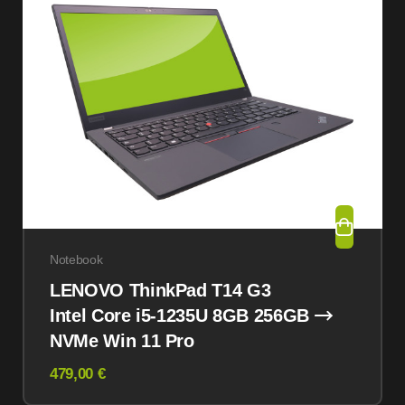
Notebook
LENOVO ThinkPad T14 G3
Intel Core i5-1235U 8GB 256GB
NVMe Win 11 Pro
479,00 €