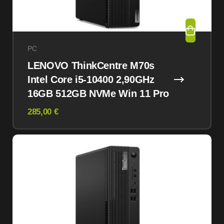
PC
LENOVO ThinkCentre M70s
Intel Core i5-10400 2,90GHz
16GB 512GB NVMe Win 11 Pro
285,00 €