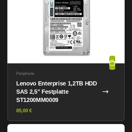
Peripherie
Lenovo Enterprise 1,2TB HDD
SAS 2,5" Festplatte
ST1200MM0009
85,00 €