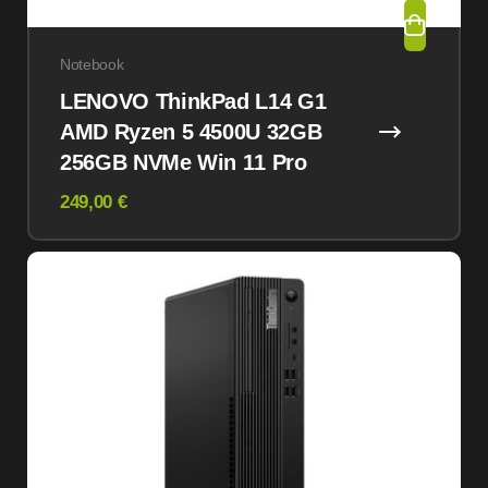
Notebook
LENOVO ThinkPad L14 G1
AMD Ryzen 5 4500U 32GB
256GB NVMe Win 11 Pro
249,00 €