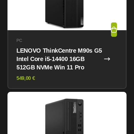
PC
LENOVO ThinkCentre M90s G5
Intel Core i5-14400 16GB
512GB NVMe Win 11 Pro
549,00 €