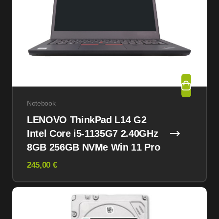
Notebook
LENOVO ThinkPad L14 G2
Intel Core i5-1135G7 2.40GHz
8GB 256GB NVMe Win 11 Pro
245,00 €