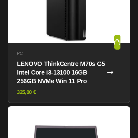
PC
LENOVO ThinkCentre M70s G5
Intel Core i3-13100 16GB
256GB NVMe Win 11 Pro
325,00 €