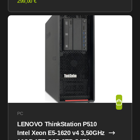
299,00 €
PC
LENOVO ThinkStation P510
Intel Xeon E5-1620 v4 3,50GHz