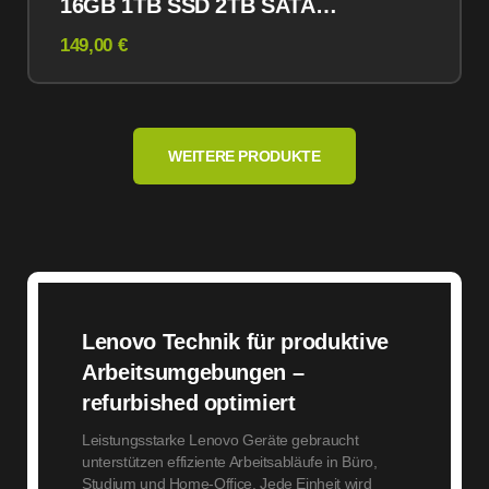
16GB 1TB SSD 2TB SATA
Linux
149,00 €
WEITERE PRODUKTE
Lenovo Technik für produktive
Arbeitsumgebungen –
refurbished optimiert
Leistungsstarke Lenovo Geräte gebraucht
unterstützen effiziente Arbeitsabläufe in Büro,
Studium und Home-Office. Jede Einheit wird