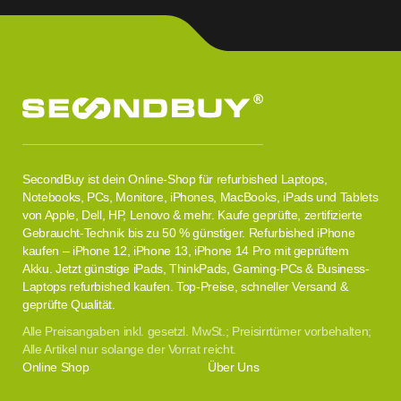
SecondBuy ist dein Online-Shop für refurbished Laptops,
Notebooks, PCs, Monitore, iPhones, MacBooks, iPads und Tablets
von Apple, Dell, HP, Lenovo & mehr. Kaufe geprüfte, zertifizierte
Gebraucht-Technik bis zu 50 % günstiger. Refurbished iPhone
kaufen – iPhone 12, iPhone 13, iPhone 14 Pro mit geprüftem
Akku. Jetzt günstige iPads, ThinkPads, Gaming-PCs & Business-
Laptops refurbished kaufen. Top-Preise, schneller Versand &
geprüfte Qualität.
Alle Preisangaben inkl. gesetzl. MwSt.; Preisirrtümer vorbehalten;
Alle Artikel nur solange der Vorrat reicht.
Online Shop
Über Uns