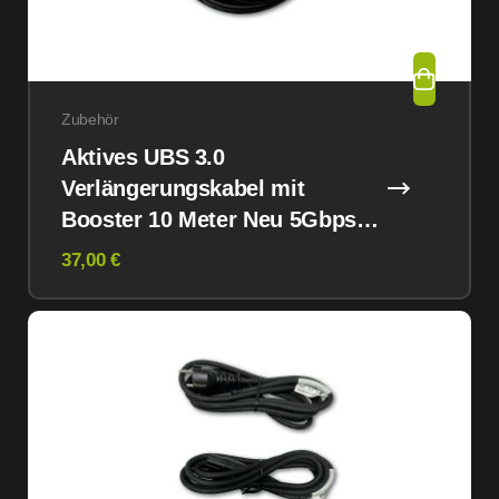
Zubehör
Aktives UBS 3.0
Verlängerungskabel mit
Booster 10 Meter Neu 5Gbps
Super Speed
37,00 €