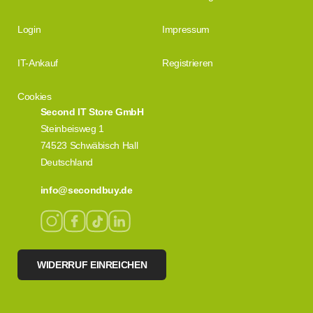
Login
Impressum
IT-Ankauf
Registrieren
Cookies
Second IT Store GmbH
Steinbeisweg 1
74523 Schwäbisch Hall
Deutschland
info@secondbuy.de
WIDERRUF EINREICHEN