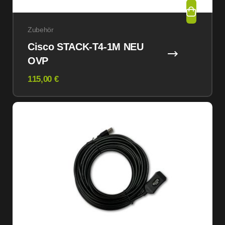
Zubehör
Cisco STACK-T4-1M NEU
OVP
115,00 €