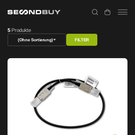
Refurbished Angebote – Gebrauchte Computer & Apple Ge
5
Produkte
(Ohne Sortierung)
FILTER