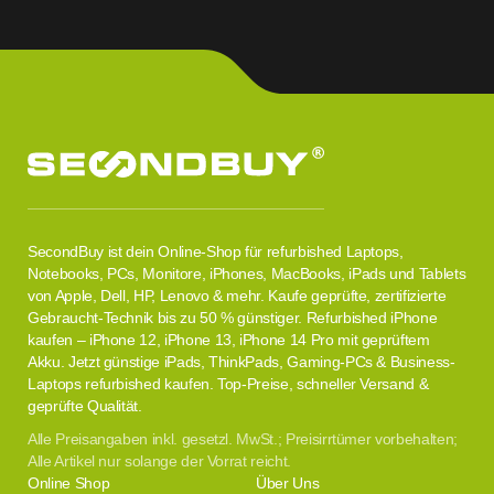
SecondBuy ist dein Online-Shop für refurbished Laptops,
Notebooks, PCs, Monitore, iPhones, MacBooks, iPads und Tablets
von Apple, Dell, HP, Lenovo & mehr. Kaufe geprüfte, zertifizierte
Gebraucht-Technik bis zu 50 % günstiger. Refurbished iPhone
kaufen – iPhone 12, iPhone 13, iPhone 14 Pro mit geprüftem
Akku. Jetzt günstige iPads, ThinkPads, Gaming-PCs & Business-
Laptops refurbished kaufen. Top-Preise, schneller Versand &
geprüfte Qualität.
Alle Preisangaben inkl. gesetzl. MwSt.; Preisirrtümer vorbehalten;
Alle Artikel nur solange der Vorrat reicht.
Online Shop
Über Uns