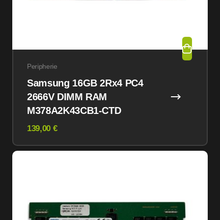
Peripherie
Samsung 16GB 2Rx4 PC4
2666V DIMM RAM
M378A2K43CB1-CTD
139,00 €