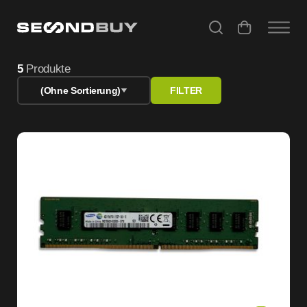
Refurbished Angebote – Gebrauchte Computer & Apple Ge
5
Produkte
(Ohne Sortierung)
FILTER