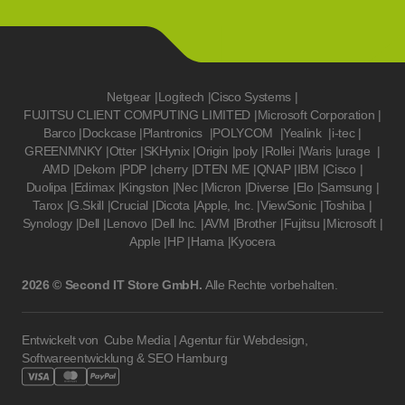
Netgear
|
Logitech
|
Cisco Systems
|
FUJITSU CLIENT COMPUTING LIMITED
|
Microsoft Corporation
|
Barco
|
Dockcase
|
Plantronics
|
POLYCOM
|
Yealink
|
i-tec
|
GREENMNKY
|
Otter
|
SKHynix
|
Origin
|
poly
|
Rollei
|
Waris
|
urage
|
AMD
|
Dekom
|
PDP
|
cherry
|
DTEN ME
|
QNAP
|
IBM
|
Cisco
|
Duolipa
|
Edimax
|
Kingston
|
Nec
|
Micron
|
Diverse
|
Elo
|
Samsung
|
Tarox
|
G.Skill
|
Crucial
|
Dicota
|
Apple, Inc.
|
ViewSonic
|
Toshiba
|
Synology
|
Dell
|
Lenovo
|
Dell Inc.
|
AVM
|
Brother
|
Fujitsu
|
Microsoft
|
Apple
|
HP
|
Hama
|
Kyocera
2026 © Second IT Store GmbH.
Alle Rechte vorbehalten.
Entwickelt von
Cube Media | Agentur für Webdesign,
Softwareentwicklung & SEO Hamburg