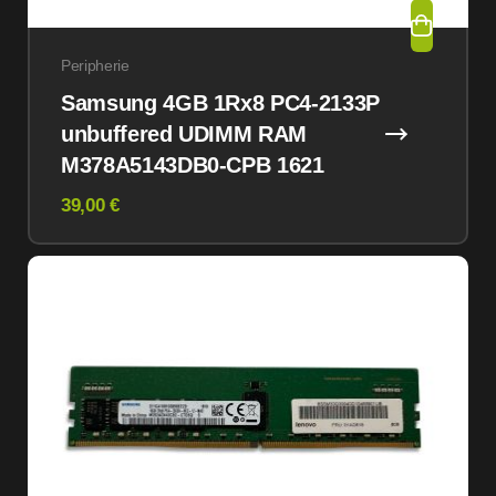
Peripherie
Samsung 4GB 1Rx8 PC4-2133P
unbuffered UDIMM RAM
M378A5143DB0-CPB 1621
39,00 €