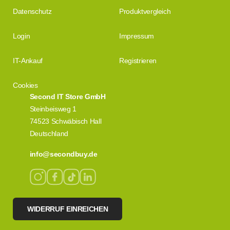
Datenschutz
Produktvergleich
Login
Impressum
IT-Ankauf
Registrieren
Cookies
Second IT Store GmbH
Steinbeisweg 1
74523 Schwäbisch Hall
Deutschland
info@secondbuy.de
WIDERRUF EINREICHEN