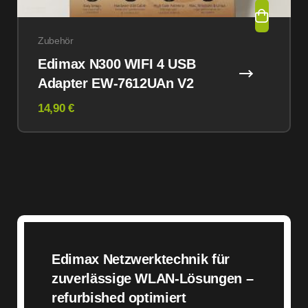
Zubehör
Edimax N300 WIFI 4 USB
Adapter EW-7612UAn V2
14,90 €
Edimax Netzwerktechnik für
zuverlässige WLAN-Lösungen –
refurbished optimiert