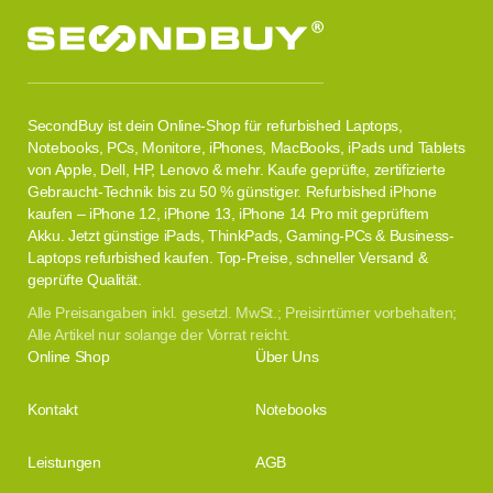
SecondBuy ist dein Online-Shop für refurbished Laptops,
Notebooks, PCs, Monitore, iPhones, MacBooks, iPads und Tablets
von Apple, Dell, HP, Lenovo & mehr. Kaufe geprüfte, zertifizierte
Gebraucht-Technik bis zu 50 % günstiger. Refurbished iPhone
kaufen – iPhone 12, iPhone 13, iPhone 14 Pro mit geprüftem
Akku. Jetzt günstige iPads, ThinkPads, Gaming-PCs & Business-
Laptops refurbished kaufen. Top-Preise, schneller Versand &
geprüfte Qualität.
Alle Preisangaben inkl. gesetzl. MwSt.; Preisirrtümer vorbehalten;
Alle Artikel nur solange der Vorrat reicht.
Online Shop
Über Uns
Kontakt
Notebooks
Leistungen
AGB