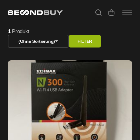
Edimax Geräte gebraucht & refurbished Netzwerkgeräte
1
Produkt
(Ohne Sortierung)
FILTER