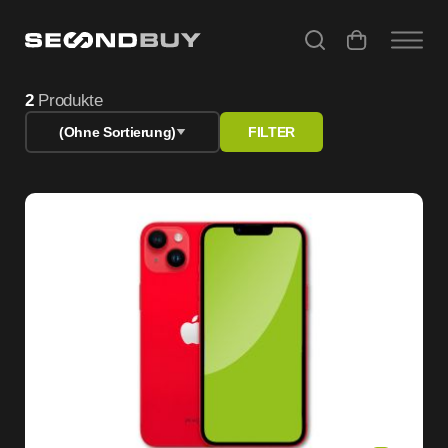
Smartphones gebraucht kaufen – geprüft & günstig bei S
2
Produkte
(Ohne Sortierung)
FILTER