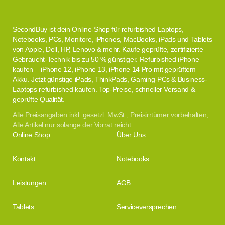
SecondBuy ist dein Online-Shop für refurbished Laptops,
Notebooks, PCs, Monitore, iPhones, MacBooks, iPads und Tablets
von Apple, Dell, HP, Lenovo & mehr. Kaufe geprüfte, zertifizierte
Gebraucht-Technik bis zu 50 % günstiger. Refurbished iPhone
kaufen – iPhone 12, iPhone 13, iPhone 14 Pro mit geprüftem
Akku. Jetzt günstige iPads, ThinkPads, Gaming-PCs & Business-
Laptops refurbished kaufen. Top-Preise, schneller Versand &
geprüfte Qualität.
Alle Preisangaben inkl. gesetzl. MwSt.; Preisirrtümer vorbehalten;
Alle Artikel nur solange der Vorrat reicht.
Online Shop
Über Uns
Kontakt
Notebooks
Leistungen
AGB
Tablets
Serviceversprechen