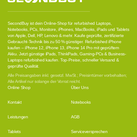
SecondBuy ist dein Online-Shop für refurbished Laptops,
Notebooks, PCs, Monitore, iPhones, MacBooks, iPads und Tablets
von Apple, Dell, HP, Lenovo & mehr. Kaufe geprüfte, zertifizierte
Gebraucht-Technik bis zu 50 % günstiger. Refurbished iPhone
kaufen – iPhone 12, iPhone 13, iPhone 14 Pro mit geprüftem
Akku. Jetzt günstige iPads, ThinkPads, Gaming-PCs & Business-
Laptops refurbished kaufen. Top-Preise, schneller Versand &
geprüfte Qualität.
Alle Preisangaben inkl. gesetzl. MwSt.; Preisirrtümer vorbehalten;
Alle Artikel nur solange der Vorrat reicht.
Online Shop
Über Uns
Kontakt
Notebooks
Leistungen
AGB
Tablets
Serviceversprechen