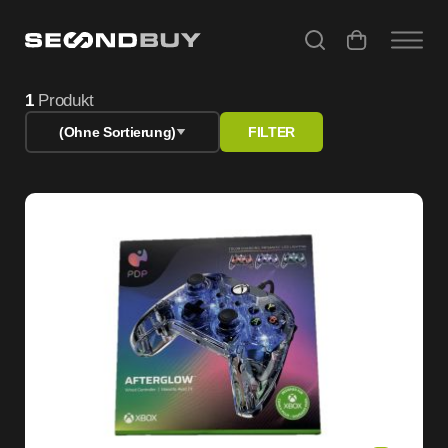
Refurbished Angebote – Gebrauchte Computer & Apple Ge
1
Produkt
(Ohne Sortierung)
FILTER