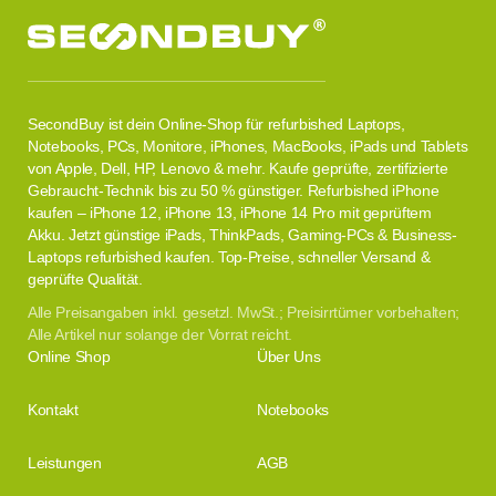
SecondBuy ist dein Online-Shop für refurbished Laptops,
Notebooks, PCs, Monitore, iPhones, MacBooks, iPads und Tablets
von Apple, Dell, HP, Lenovo & mehr. Kaufe geprüfte, zertifizierte
Gebraucht-Technik bis zu 50 % günstiger. Refurbished iPhone
kaufen – iPhone 12, iPhone 13, iPhone 14 Pro mit geprüftem
Akku. Jetzt günstige iPads, ThinkPads, Gaming-PCs & Business-
Laptops refurbished kaufen. Top-Preise, schneller Versand &
geprüfte Qualität.
Alle Preisangaben inkl. gesetzl. MwSt.; Preisirrtümer vorbehalten;
Alle Artikel nur solange der Vorrat reicht.
Online Shop
Über Uns
Kontakt
Notebooks
Leistungen
AGB