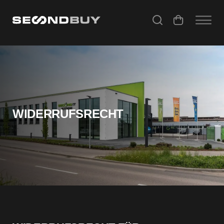
Widerrufsrecht – Rückgabeinformationen
WIDERRUFSRECHT