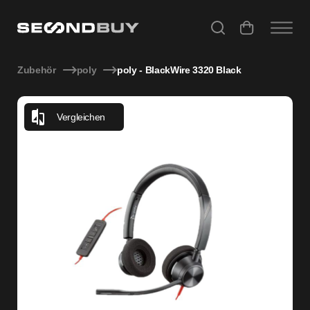
poly - BlackWire 3320 Black
Zubehör
poly
poly - BlackWire 3320 Black
Vergleichen