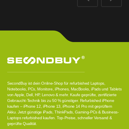
SecondBuy ist dein Online-Shop für refurbished Laptops,
Notebooks, PCs, Monitore, iPhones, MacBooks, iPads und Tablets
von Apple, Dell, HP, Lenovo & mehr. Kaufe geprüfte, zertifizierte
Gebraucht-Technik bis zu 50 % günstiger. Refurbished iPhone
kaufen – iPhone 12, iPhone 13, iPhone 14 Pro mit geprüftem
Akku. Jetzt günstige iPads, ThinkPads, Gaming-PCs & Business-
Laptops refurbished kaufen. Top-Preise, schneller Versand &
geprüfte Qualität.