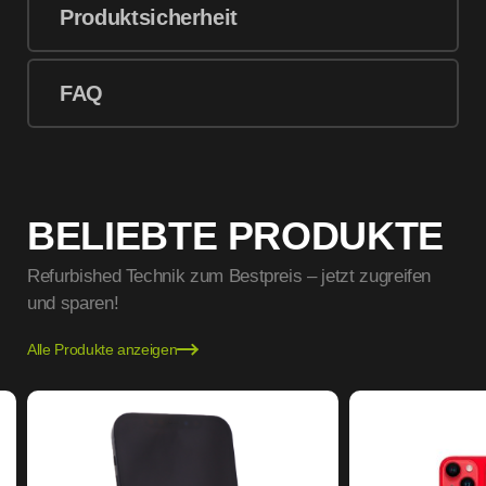
Produktsicherheit
FAQ
BELIEBTE PRODUKTE
Refurbished Technik zum Bestpreis – jetzt zugreifen
und sparen!
Alle Produkte anzeigen