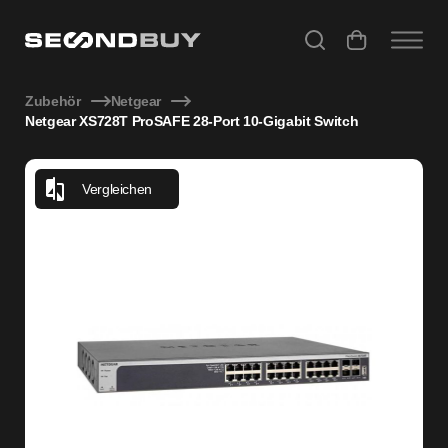
Netgear XS728T ProSAFE 28-Port 10-Gigabit Switch
Zubehör
Netgear
Netgear XS728T ProSAFE 28-Port 10-Gigabit Switch
Vergleichen