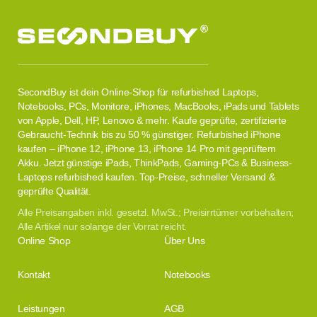
SecondBuy ist dein Online-Shop für refurbished Laptops,
Notebooks, PCs, Monitore, iPhones, MacBooks, iPads und Tablets
von Apple, Dell, HP, Lenovo & mehr. Kaufe geprüfte, zertifizierte
Gebraucht-Technik bis zu 50 % günstiger. Refurbished iPhone
kaufen – iPhone 12, iPhone 13, iPhone 14 Pro mit geprüftem
Akku. Jetzt günstige iPads, ThinkPads, Gaming-PCs & Business-
Laptops refurbished kaufen. Top-Preise, schneller Versand &
geprüfte Qualität.
Alle Preisangaben inkl. gesetzl. MwSt.; Preisirrtümer vorbehalten;
Alle Artikel nur solange der Vorrat reicht.
Online Shop
Über Uns
Kontakt
Notebooks
Leistungen
AGB