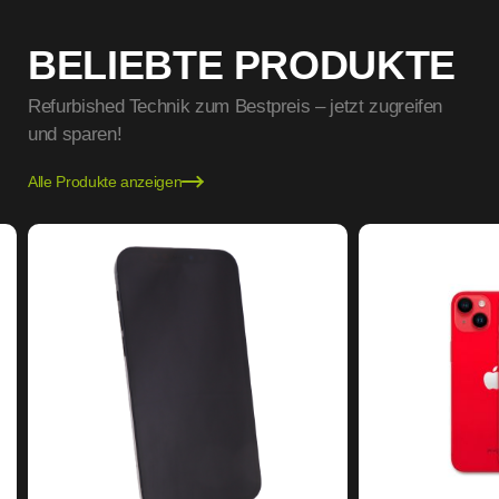
BELIEBTE PRODUKTE
Refurbished Technik zum Bestpreis – jetzt zugreifen
und sparen!
Alle Produkte anzeigen