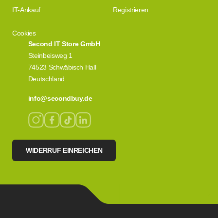
IT-Ankauf
Registrieren
Cookies
Second IT Store GmbH
Steinbeisweg 1
74523 Schwäbisch Hall
Deutschland
info@secondbuy.de
WIDERRUF EINREICHEN