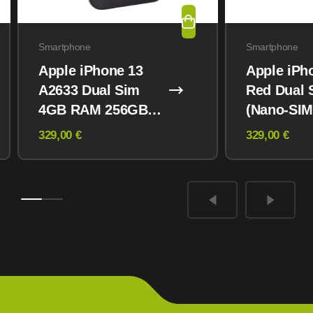
Smartphone
Smartphone
Apple iPhone 13
Apple iPh
A2633 Dual Sim
Red Dual 
4GB RAM 256GB
(Nano-SIM
Midnight
eSIM) 12
329,00 €
329,00 €