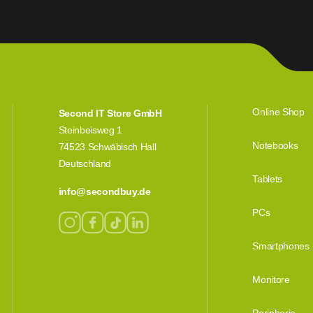
Online Shop
Second IT Store GmbH
Steinbeisweg 1
Notebooks
74523 Schwäbisch Hall
Deutschland
Tablets
info@secondbuy.de
PCs
Smartphones
Monitore