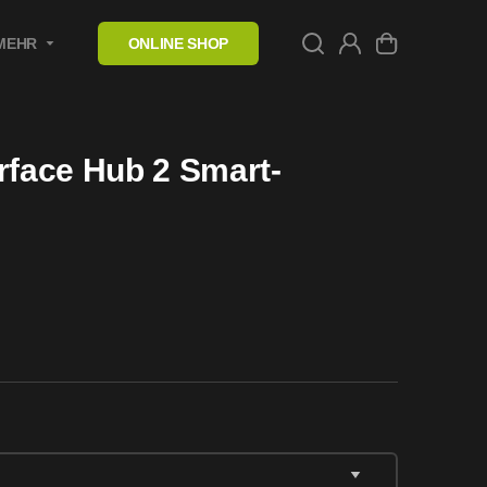
MEHR
ONLINE SHOP
face Hub 2 Smart-