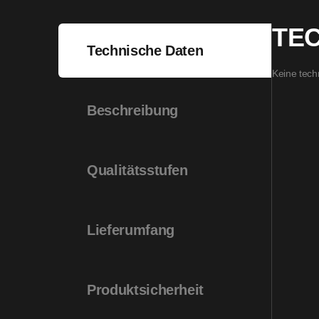
TE
Technische Daten
Keine tech
Beschreibung
Qualitätsstufen
Lieferumfang
Produktsicherheit