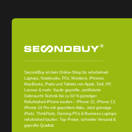
SecondBuy ist dein Online-Shop für refurbished
Laptops, Notebooks, PCs, Monitore, iPhones,
MacBooks, iPads und Tablets von Apple, Dell, HP,
Lenovo & mehr. Kaufe geprüfte, zertifizierte
Gebraucht-Technik bis zu 50 % günstiger.
Refurbished iPhone kaufen – iPhone 12, iPhone 13,
iPhone 14 Pro mit geprüftem Akku. Jetzt günstige
iPads, ThinkPads, Gaming-PCs & Business-Laptops
refurbished kaufen. Top-Preise, schneller Versand &
geprüfte Qualität.