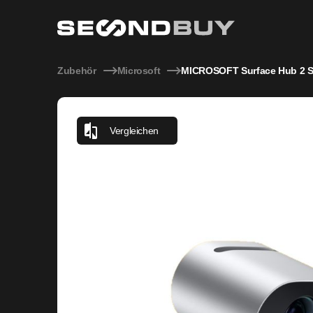
MICROSOFT Surface Hub 2 Smart-Kamera
Zubehör
Microsoft
MICROSOFT Surface Hub 2 S
Vergleichen