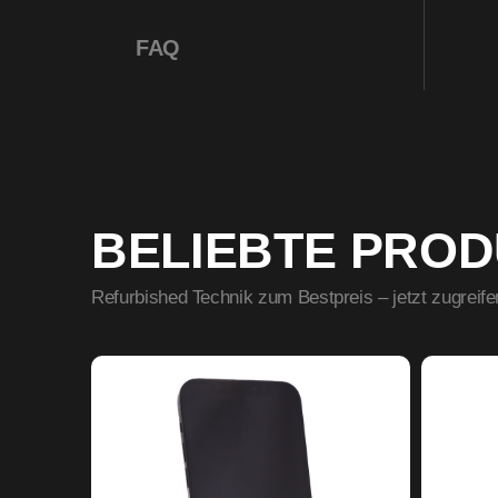
FAQ
BELIEBTE PRO
Refurbished Technik zum Bestpreis – jetzt zugreife