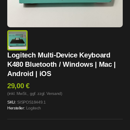
Logitech Multi-Device Keyboard
K480 Bluetooth / Windows | Mac |
Android | iOS
29,00 €
(inkl. MwSt.,
ggf. zzgl. Versand
)
SKU:
SISPOS18449.1
Hersteller:
Logitech