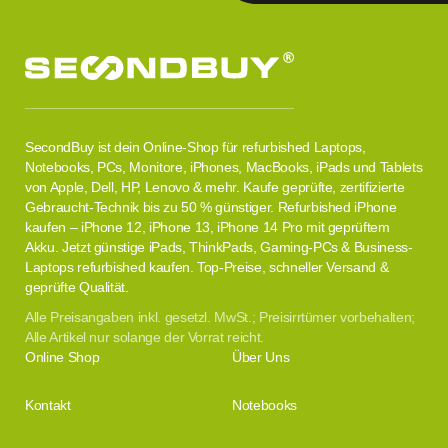
SecondBuy ist dein Online-Shop für refurbished Laptops,
Notebooks, PCs, Monitore, iPhones, MacBooks, iPads und Tablets
von Apple, Dell, HP, Lenovo & mehr. Kaufe geprüfte, zertifizierte
Gebraucht-Technik bis zu 50 % günstiger. Refurbished iPhone
kaufen – iPhone 12, iPhone 13, iPhone 14 Pro mit geprüftem
Akku. Jetzt günstige iPads, ThinkPads, Gaming-PCs & Business-
Laptops refurbished kaufen. Top-Preise, schneller Versand &
geprüfte Qualität.
Alle Preisangaben inkl. gesetzl. MwSt.; Preisirrtümer vorbehalten;
Alle Artikel nur solange der Vorrat reicht.
Online Shop
Über Uns
Kontakt
Notebooks