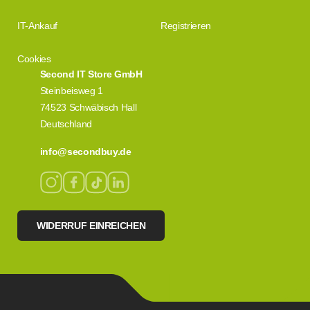
IT-Ankauf
Registrieren
Cookies
Second IT Store GmbH
Steinbeisweg 1
74523 Schwäbisch Hall
Deutschland
info@secondbuy.de
WIDERRUF EINREICHEN