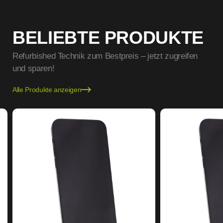
BELIEBTE PRODUKTE
Refurbished Technik zum Bestpreis – jetzt zugreifen
und sparen!
Alle Produkte anzeigen