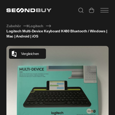
Logitech Multi-Device Keyboard K480 Bluetooth / Windows 
Zubehör
Logitech
Logitech Multi-Device Keyboard K480 Bluetooth / Windows |
Mac | Android | iOS
Vergleichen