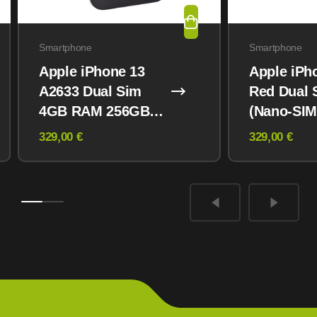
Smartphone
Smartphone
Apple iPhone 13
Apple iPh
A2633 Dual Sim
Red Dual 
4GB RAM 256GB
(Nano-SIM
Midnight
eSIM) 12
329,00 €
329,00 €