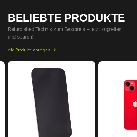
BELIEBTE PRODUKTE
Refurbished Technik zum Bestpreis – jetzt zugreifen
und sparen!
Alle Produkte anzeigen