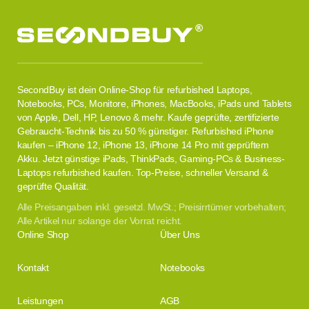
SecondBuy ist dein Online-Shop für refurbished Laptops,
Notebooks, PCs, Monitore, iPhones, MacBooks, iPads und Tablets
von Apple, Dell, HP, Lenovo & mehr. Kaufe geprüfte, zertifizierte
Gebraucht-Technik bis zu 50 % günstiger. Refurbished iPhone
kaufen – iPhone 12, iPhone 13, iPhone 14 Pro mit geprüftem
Akku. Jetzt günstige iPads, ThinkPads, Gaming-PCs & Business-
Laptops refurbished kaufen. Top-Preise, schneller Versand &
geprüfte Qualität.
Alle Preisangaben inkl. gesetzl. MwSt.; Preisirrtümer vorbehalten;
Alle Artikel nur solange der Vorrat reicht.
Online Shop
Über Uns
Kontakt
Notebooks
Leistungen
AGB