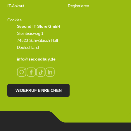
IT-Ankauf
Registrieren
Cookies
Second IT Store GmbH
Steinbeisweg 1
74523 Schwäbisch Hall
Deutschland
info@secondbuy.de
WIDERRUF EINREICHEN