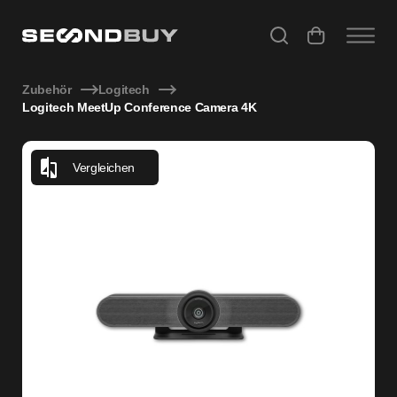
Logitech MeetUp Conference Camera 4K
Zubehör
Logitech
Logitech MeetUp Conference Camera 4K
Vergleichen