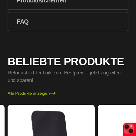
Produktsicherheit
FAQ
BELIEBTE PRODUKTE
Refurbished Technik zum Bestpreis – jetzt zugreifen
und sparen!
Alle Produkte anzeigen