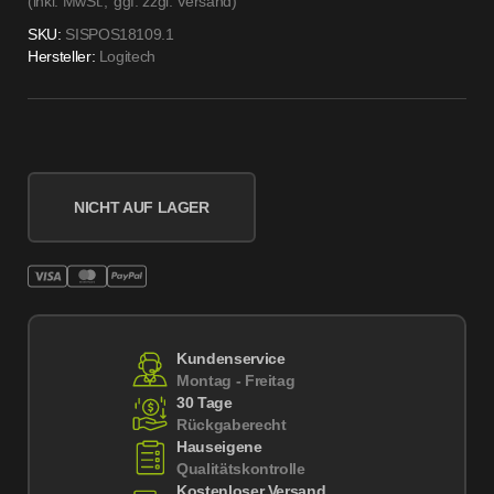
(inkl. MwSt.,
ggf. zzgl. Versand
)
SKU:
SISPOS18109.1
Hersteller:
Logitech
NICHT AUF LAGER
Kundenservice
Montag - Freitag
30 Tage
Rückgaberecht
Hauseigene
Qualitätskontrolle
Kostenloser Versand