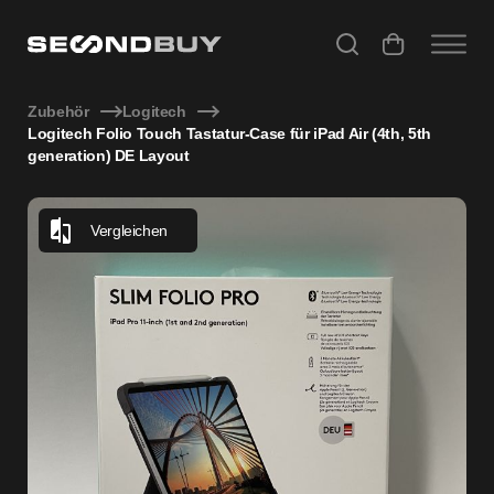
Logitech Folio Touch Tastatur-Case für iPad Air (4th, 5th g
Zubehör
Logitech
Logitech Folio Touch Tastatur-Case für iPad Air (4th, 5th
generation) DE Layout
Vergleichen