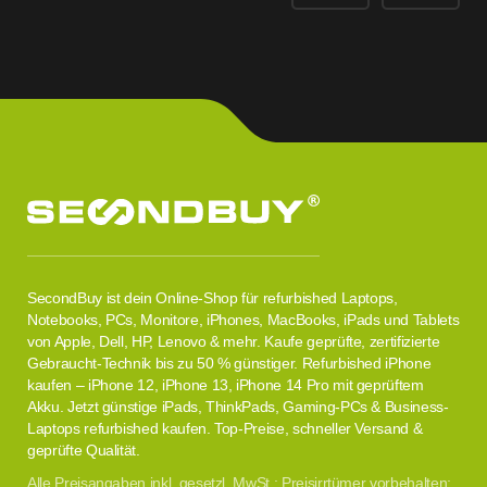
SecondBuy ist dein Online-Shop für refurbished Laptops,
Notebooks, PCs, Monitore, iPhones, MacBooks, iPads und Tablets
von Apple, Dell, HP, Lenovo & mehr. Kaufe geprüfte, zertifizierte
Gebraucht-Technik bis zu 50 % günstiger. Refurbished iPhone
kaufen – iPhone 12, iPhone 13, iPhone 14 Pro mit geprüftem
Akku. Jetzt günstige iPads, ThinkPads, Gaming-PCs & Business-
Laptops refurbished kaufen. Top-Preise, schneller Versand &
geprüfte Qualität.
Alle Preisangaben inkl. gesetzl. MwSt.; Preisirrtümer vorbehalten;