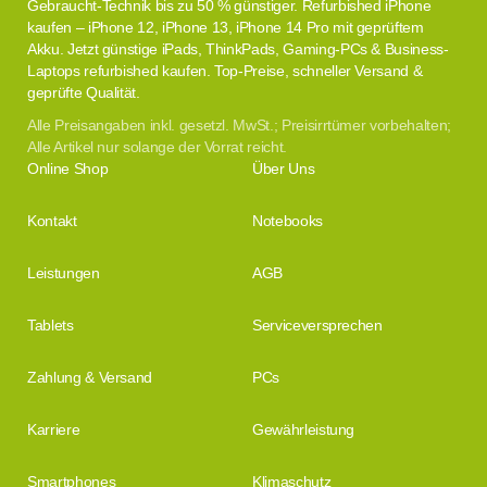
Gebraucht-Technik bis zu 50 % günstiger. Refurbished iPhone
kaufen – iPhone 12, iPhone 13, iPhone 14 Pro mit geprüftem
Akku. Jetzt günstige iPads, ThinkPads, Gaming-PCs & Business-
Laptops refurbished kaufen. Top-Preise, schneller Versand &
geprüfte Qualität.
Alle Preisangaben inkl. gesetzl. MwSt.; Preisirrtümer vorbehalten;
Alle Artikel nur solange der Vorrat reicht.
Online Shop
Über Uns
Kontakt
Notebooks
Leistungen
AGB
Tablets
Serviceversprechen
Zahlung & Versand
PCs
Karriere
Gewährleistung
Smartphones
Klimaschutz