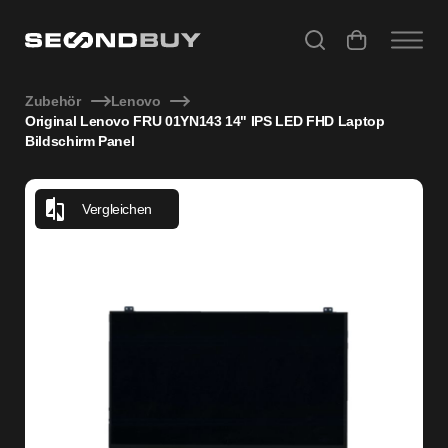
Original Lenovo FRU 01YN143 14" IPS LED FHD Laptop Bilds
Zubehör
Lenovo
Original Lenovo FRU 01YN143 14" IPS LED FHD Laptop
Bildschirm Panel
Vergleichen