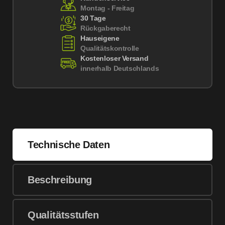
Montag - Freitag
30 Tage
Rückgaberecht
Hauseigene
Qualitätskontrolle
Kostenloser Versand
innerhalb Deutschlands
Technische Daten
Beschreibung
Qualitätsstufen