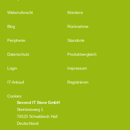
Widerrufsrecht
Monitore
Blog
Rücknahme
Peripherie
Standorte
Datenschutz
Produktvergleich
Login
Impressum
IT-Ankauf
Registrieren
Cookies
Second IT Store GmbH
Steinbeisweg 1
74523 Schwäbisch Hall
Deutschland