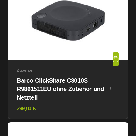
Zubehör
Barco ClickShare C3010S
R9861511EU ohne Zubehör und
Netzteil
399,00 €