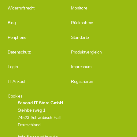
Widerrufsrecht
Monitore
Blog
Rücknahme
Peripherie
Standorte
Datenschutz
Produktvergleich
Login
Impressum
IT-Ankauf
Registrieren
Cookies
Second IT Store GmbH
Steinbeisweg 1
74523 Schwäbisch Hall
Deutschland