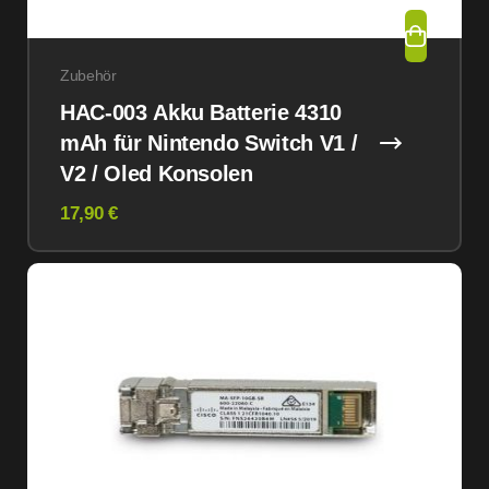
Zubehör
HAC-003 Akku Batterie 4310
mAh für Nintendo Switch V1 /
V2 / Oled Konsolen
17,90 €