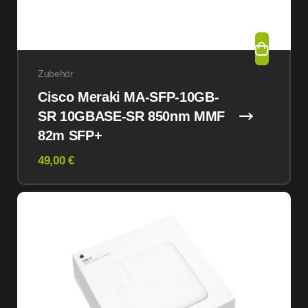
Zubehör
Cisco Meraki MA-SFP-10GB-
SR 10GBASE-SR 850nm MMF
82m SFP+
49,00 €