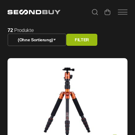
PC & Handy Zubehör gebraucht – geprüfte Technik bei Se
72
Produkte
(Ohne Sortierung)
FILTER