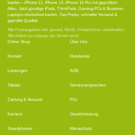
kaufen – iPhone 12, iPhone 13, iPhone 14 Pro mit geprüftem
Akku. Jetzt günstige iPads, ThinkPads, Gaming-PCs & Business-
Laptops refurbished kaufen. Top-Preise, schneller Versand &
geprüfte Qualität.
Alle Preisangaben inkl. gesetzl. MwSt.; Preisirrtümer vorbehalten;
Alle Artikel nur solange der Vorrat reicht.
Online Shop
Über Uns
Kontakt
Notebooks
Leistungen
AGB
Tablets
Serviceversprechen
Zahlung & Versand
PCs
Karriere
Gewährleistung
Smartphones
Klimaschutz