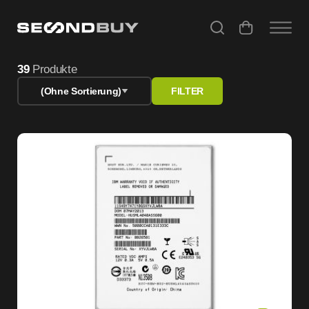
Refurbished Peripherie – PC Zubehör & Monitore gebrauch
39
Produkte
(Ohne Sortierung)
FILTER