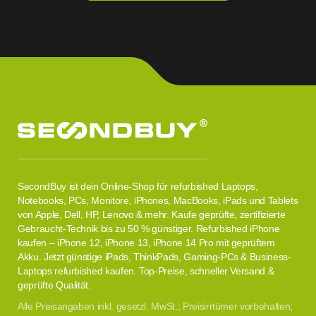
SecondBuy ist dein Online-Shop für refurbished Laptops,
Notebooks, PCs, Monitore, iPhones, MacBooks, iPads und Tablets
von Apple, Dell, HP, Lenovo & mehr. Kaufe geprüfte, zertifizierte
Gebraucht-Technik bis zu 50 % günstiger. Refurbished iPhone
kaufen – iPhone 12, iPhone 13, iPhone 14 Pro mit geprüftem
Akku. Jetzt günstige iPads, ThinkPads, Gaming-PCs & Business-
Laptops refurbished kaufen. Top-Preise, schneller Versand &
geprüfte Qualität.
Alle Preisangaben inkl. gesetzl. MwSt.; Preisirrtümer vorbehalten;