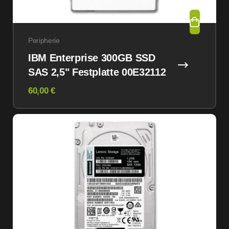
Peripherie
IBM Enterprise 300GB SSD
SAS 2,5" Festplatte 00E32112
60,00 €