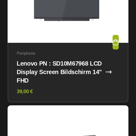
Peripherie
Lenovo PN : SD10M67968 LCD
Display Screen Bildschirm 14"
FHD
39,00 €