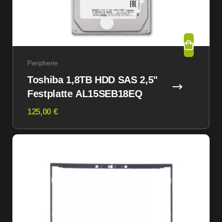
Peripherie
Toshiba 1,8TB HDD SAS 2,5"
Festplatte AL15SEB18EQ
125,00 €