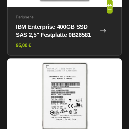
Peripherie
IBM Enterprise 400GB SSD
SAS 2,5" Festplatte 0B26581
95,00 €