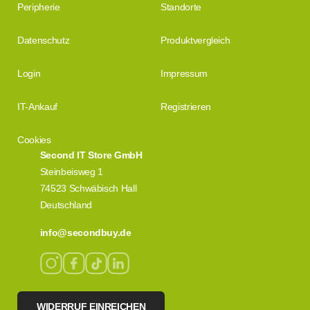
Peripherie
Standorte
Datenschutz
Produktvergleich
Login
Impressum
IT-Ankauf
Registrieren
Cookies
Second IT Store GmbH
Steinbeisweg 1
74523 Schwäbisch Hall
Deutschland
info@secondbuy.de
WIDERRUF EINREICHEN