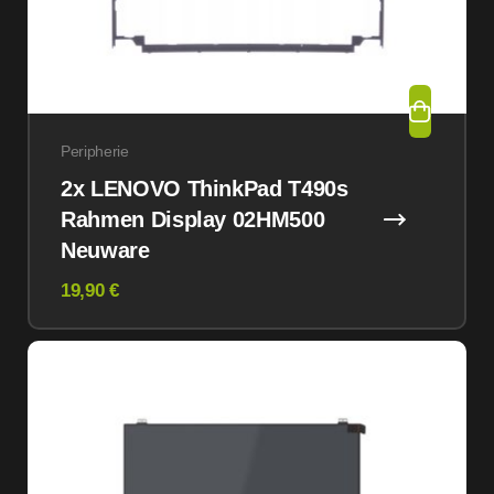
Peripherie
2x LENOVO ThinkPad T490s
Rahmen Display 02HM500
Neuware
19,90 €