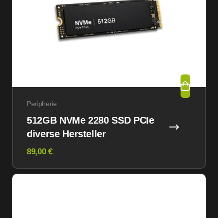
Peripherie
512GB NVMe 2280 SSD PCIe
diverse Hersteller
89,00 €