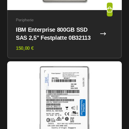
Peripherie
IBM Enterprise 800GB SSD
SAS 2,5" Festplatte 0B32113
150,00 €