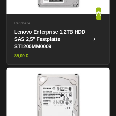
Peripherie
Lenovo Enterprise 1,2TB HDD
SAS 2,5" Festplatte
ST1200MM0009
85,00 €