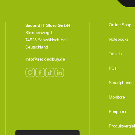
Online Shop
Second IT Store GmbH
Steinbeisweg 1
Notebooks
74523 Schwäbisch Hall
Deutschland
Tablets
info@secondbuy.de
PCs
Smartphones
Monitore
Peripherie
Produktvergle