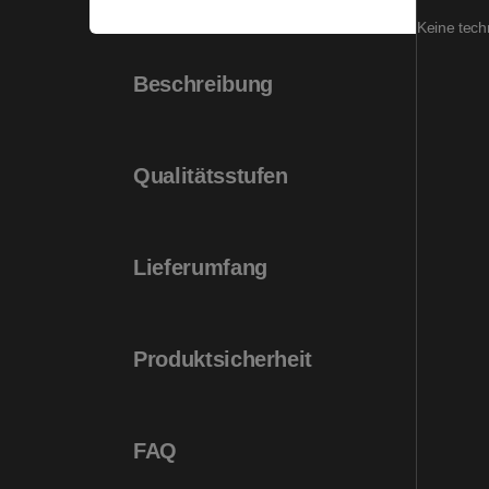
Keine tech
Beschreibung
Qualitätsstufen
Lieferumfang
Produktsicherheit
FAQ