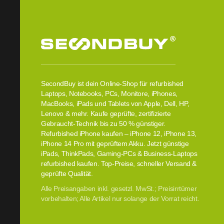
SecondBuy ist dein Online-Shop für refurbished
Laptops, Notebooks, PCs, Monitore, iPhones,
MacBooks, iPads und Tablets von Apple, Dell, HP,
Lenovo & mehr. Kaufe geprüfte, zertifizierte
Gebraucht-Technik bis zu 50 % günstiger.
Refurbished iPhone kaufen – iPhone 12, iPhone 13,
iPhone 14 Pro mit geprüftem Akku. Jetzt günstige
iPads, ThinkPads, Gaming-PCs & Business-Laptops
refurbished kaufen. Top-Preise, schneller Versand &
geprüfte Qualität.
Alle Preisangaben inkl. gesetzl. MwSt.; Preisirrtümer
vorbehalten; Alle Artikel nur solange der Vorrat reicht.