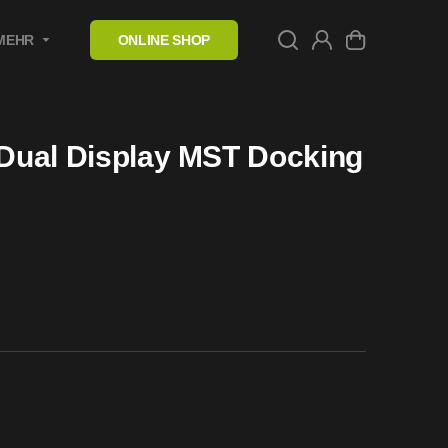
MEHR
ONLINE SHOP
 Dual Display MST Docking