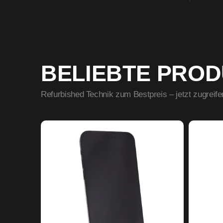
BELIEBTE PRO
Refurbished Technik zum Bestpreis – jetzt zugreife