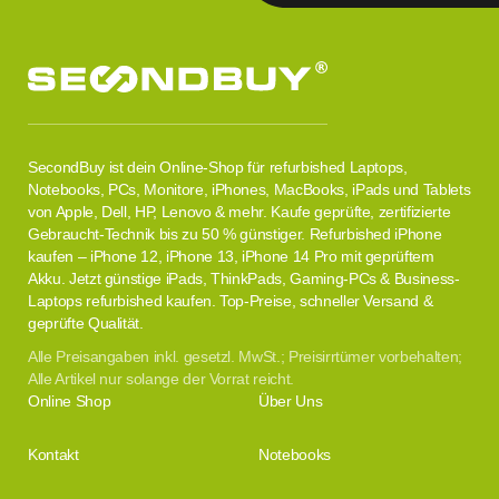
SecondBuy ist dein Online-Shop für refurbished Laptops,
Notebooks, PCs, Monitore, iPhones, MacBooks, iPads und Tablets
von Apple, Dell, HP, Lenovo & mehr. Kaufe geprüfte, zertifizierte
Gebraucht-Technik bis zu 50 % günstiger. Refurbished iPhone
kaufen – iPhone 12, iPhone 13, iPhone 14 Pro mit geprüftem
Akku. Jetzt günstige iPads, ThinkPads, Gaming-PCs & Business-
Laptops refurbished kaufen. Top-Preise, schneller Versand &
geprüfte Qualität.
Alle Preisangaben inkl. gesetzl. MwSt.; Preisirrtümer vorbehalten;
Alle Artikel nur solange der Vorrat reicht.
Online Shop
Über Uns
Kontakt
Notebooks