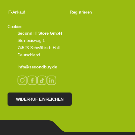
IT-Ankauf
Registrieren
Cookies
Second IT Store GmbH
Steinbeisweg 1
74523 Schwäbisch Hall
Deutschland
info@secondbuy.de
WIDERRUF EINREICHEN