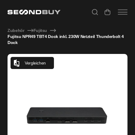
Fujitsu NPR49 TBT4 Dock inkl. 230W Netzteil Thunderbolt 4
Zubehör
Fujitsu
Fujitsu NPR49 TBT4 Dock inkl. 230W Netzteil Thunderbolt 4
Dock
Vergleichen