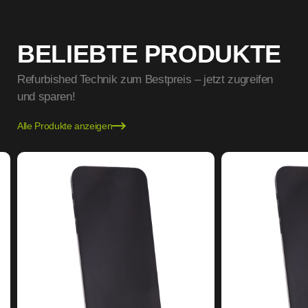
BELIEBTE PRODUKTE
Refurbished Technik zum Bestpreis – jetzt zugreifen
und sparen!
Alle Produkte anzeigen