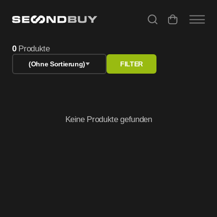
PC & Handy Zubehör gebraucht – geprüfte Technik bei Se
0
Produkte
(Ohne Sortierung)
FILTER
Keine Produkte gefunden