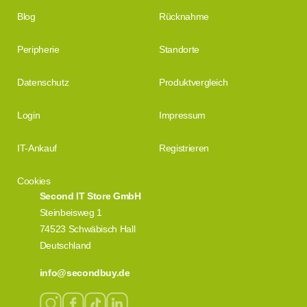
Blog
Rücknahme
Peripherie
Standorte
Datenschutz
Produktvergleich
Login
Impressum
IT-Ankauf
Registrieren
Cookies
Second IT Store GmbH
Steinbeisweg 1
74523 Schwäbisch Hall
Deutschland
info@secondbuy.de