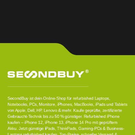
SecondBuy ist dein Online-Shop für refurbished Laptops,
Notebooks, PCs, Monitore, iPhones, MacBooks, iPads und Tablets
von Apple, Dell, HP, Lenovo & mehr. Kaufe geprüfte, zertifizierte
Gebraucht-Technik bis zu 50 % günstiger. Refurbished iPhone
kaufen – iPhone 12, iPhone 13, iPhone 14 Pro mit geprüftem
Akku. Jetzt günstige iPads, ThinkPads, Gaming-PCs & Business-
Laptops refurbished kaufen. Top-Preise, schneller Versand &