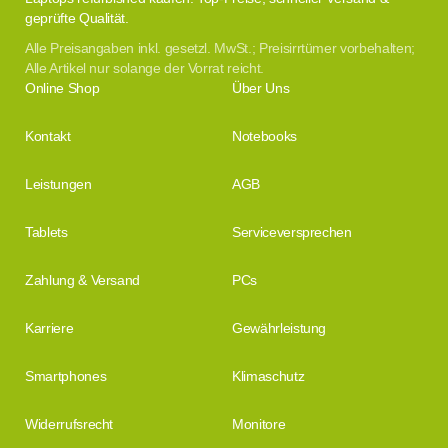
geprüfte Qualität.
Alle Preisangaben inkl. gesetzl. MwSt.; Preisirrtümer vorbehalten;
Alle Artikel nur solange der Vorrat reicht.
Online Shop
Über Uns
Kontakt
Notebooks
Leistungen
AGB
Tablets
Serviceversprechen
Zahlung & Versand
PCs
Karriere
Gewährleistung
Smartphones
Klimaschutz
Widerrufsrecht
Monitore