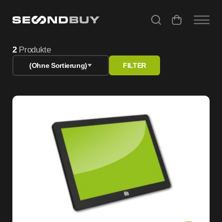
Monitor refurbished – geprüfte Bildschirme günstig kaufe
2
Produkte
(Ohne Sortierung)
FILTER