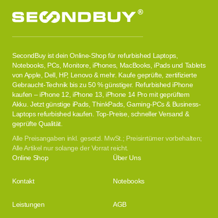
SecondBuy ist dein Online-Shop für refurbished Laptops,
Notebooks, PCs, Monitore, iPhones, MacBooks, iPads und Tablets
von Apple, Dell, HP, Lenovo & mehr. Kaufe geprüfte, zertifizierte
Gebraucht-Technik bis zu 50 % günstiger. Refurbished iPhone
kaufen – iPhone 12, iPhone 13, iPhone 14 Pro mit geprüftem
Akku. Jetzt günstige iPads, ThinkPads, Gaming-PCs & Business-
Laptops refurbished kaufen. Top-Preise, schneller Versand &
geprüfte Qualität.
Alle Preisangaben inkl. gesetzl. MwSt.; Preisirrtümer vorbehalten;
Alle Artikel nur solange der Vorrat reicht.
Online Shop
Über Uns
Kontakt
Notebooks
Leistungen
AGB