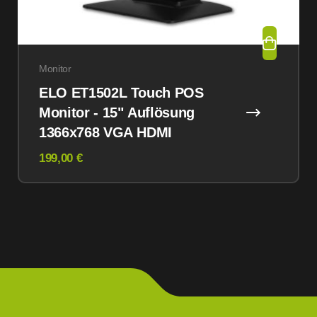
Monitor
ELO ET1502L Touch POS
Monitor - 15" Auflösung
1366x768 VGA HDMI
199,00 €