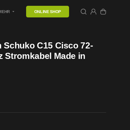
MEHR
ONLINE SHOP
m Schuko C15 Cisco 72-
z Stromkabel Made in