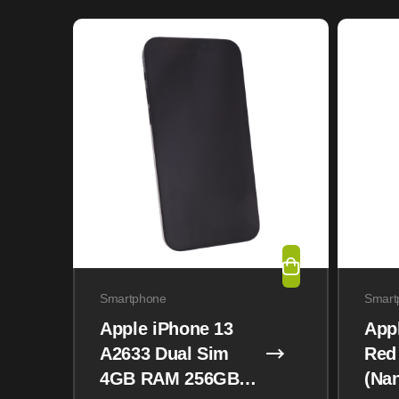
Smartphone
Smart
Apple iPhone 13
App
A2633 Dual Sim
Red
4GB RAM 256GB
(Na