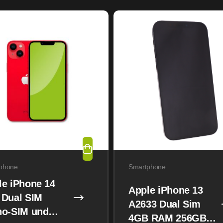
phone
Smartphone
le iPhone 14
Apple iPhone 13
 Dual SIM
A2633 Dual Sim
no-SIM und
4GB RAM 256GB