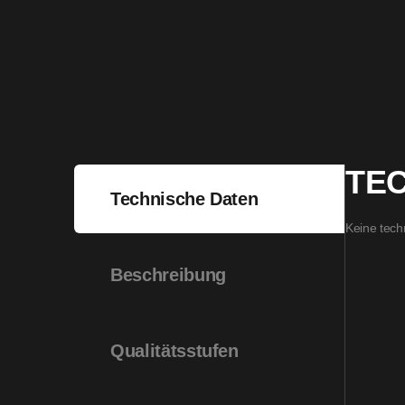
TE
Technische Daten
Keine tech
Beschreibung
Qualitätsstufen