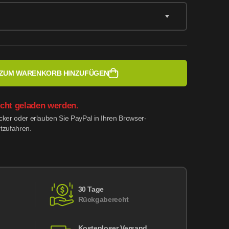
ZUM WARENKORB HINZUFÜGEN
icht geladen werden.
ocker oder erlauben Sie PayPal in Ihren Browser-
rtzufahren.
30 Tage
Rückgaberecht
Kostenloser Versand