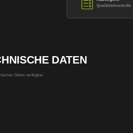
Qualitätskontrolle
CHNISCHE DATEN
nischen Daten verfügbar