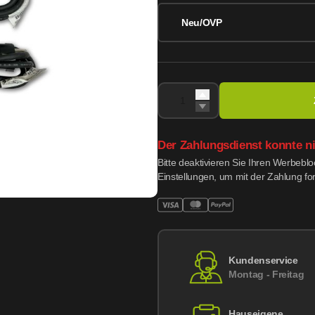
Neu/OVP
Der Zahlungsdienst konnte n
Bitte deaktivieren Sie Ihren Werbebl
Einstellungen, um mit der Zahlung fo
Kundenservice
Montag - Freitag
Hauseigene