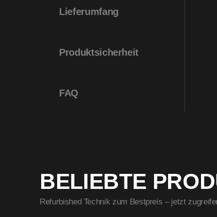
Lieferumfang
Produktsicherheit
FAQ
BELIEBTE PRO
Refurbished Technik zum Bestpreis – jetzt zugreife