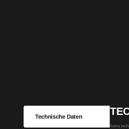
TE
Technische Daten
Keine tech