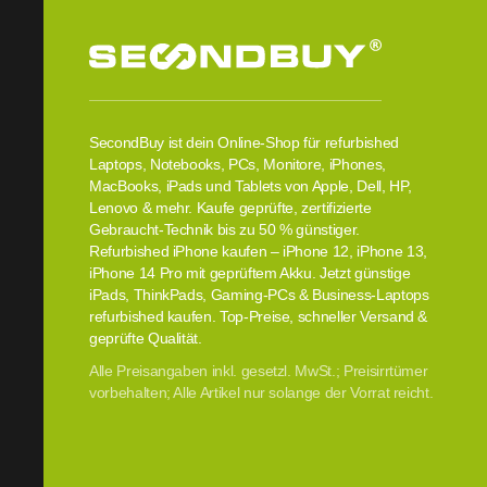
SecondBuy ist dein Online-Shop für refurbished
Laptops, Notebooks, PCs, Monitore, iPhones,
MacBooks, iPads und Tablets von Apple, Dell, HP,
Lenovo & mehr. Kaufe geprüfte, zertifizierte
Gebraucht-Technik bis zu 50 % günstiger.
Refurbished iPhone kaufen – iPhone 12, iPhone 13,
iPhone 14 Pro mit geprüftem Akku. Jetzt günstige
iPads, ThinkPads, Gaming-PCs & Business-Laptops
refurbished kaufen. Top-Preise, schneller Versand &
geprüfte Qualität.
Alle Preisangaben inkl. gesetzl. MwSt.; Preisirrtümer
vorbehalten; Alle Artikel nur solange der Vorrat reicht.