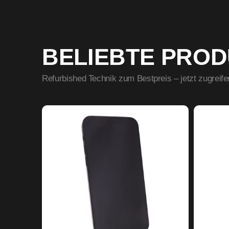
BELIEBTE PRO
Refurbished Technik zum Bestpreis – jetzt zugreife