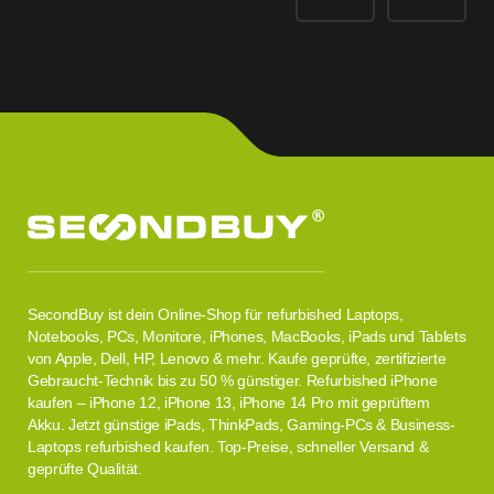
SecondBuy ist dein Online-Shop für refurbished Laptops,
Notebooks, PCs, Monitore, iPhones, MacBooks, iPads und Tablets
von Apple, Dell, HP, Lenovo & mehr. Kaufe geprüfte, zertifizierte
Gebraucht-Technik bis zu 50 % günstiger. Refurbished iPhone
kaufen – iPhone 12, iPhone 13, iPhone 14 Pro mit geprüftem
Akku. Jetzt günstige iPads, ThinkPads, Gaming-PCs & Business-
Laptops refurbished kaufen. Top-Preise, schneller Versand &
geprüfte Qualität.