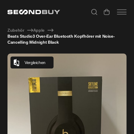
Beats Studio3 Over-Ear Bluetooth Kopfhörer mit Noise-Canc
Zubehör
Apple
Beats Studio3 Over-Ear Bluetooth Kopfhörer mit Noise-
Cancelling Midnight Black
Vergleichen