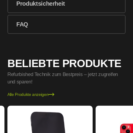
Produktsicherheit
FAQ
BELIEBTE PRODUKTE
Refurbished Technik zum Bestpreis – jetzt zugreifen
und sparen!
Alle Produkte anzeigen