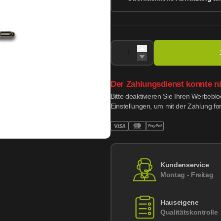
Der Zahlungsdienst konnte n
Bitte deaktivieren Sie Ihren Werbebl
Einstellungen, um mit der Zahlung fo
Kundenservice
Montag - Freitag
Hauseigene
Qualitätskontrolle