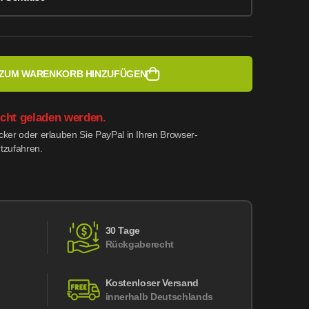
ZUM WARENKORB HINZUFÜGEN
icht geladen werden.
ocker oder erlauben Sie PayPal in Ihren Browser-
rtzufahren.
30 Tage
Rückgaberecht
Kostenloser Versand
innerhalb Deutschlands