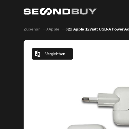
2x Apple 12Watt USB-A Power Adapter (2 Stück)
Zubehör
Apple
2x Apple 12Watt USB-A Power Ad
Vergleichen