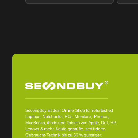
SecondBuy ist dein Online-Shop für refurbished
Laptops, Notebooks, PCs, Monitore, iPhones,
MacBooks, iPads und Tablets von Apple, Dell, HP,
Lenovo & mehr. Kaufe geprüfte, zertifizierte
Gebraucht-Technik bis zu 50 % günstiger.