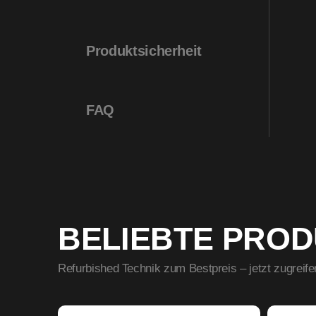
Produktsicherheit
FAQ
BELIEBTE PRO
Refurbished Technik zum Bestpreis – jetzt zugreife