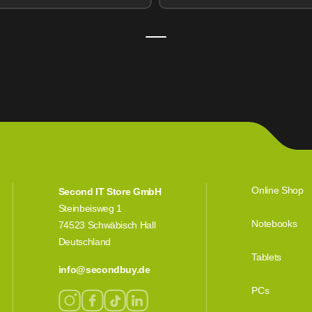
Online Shop
Second IT Store GmbH
Steinbeisweg 1
Notebooks
74523 Schwäbisch Hall
Deutschland
Tablets
info@secondbuy.de
PCs