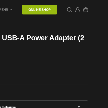
MEHR
ONLINE SHOP
t USB-A Power Adapter (2
m Gehäuse