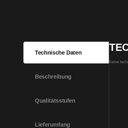
TE
Technische Daten
Keine tech
Beschreibung
Qualitätsstufen
Lieferumfang