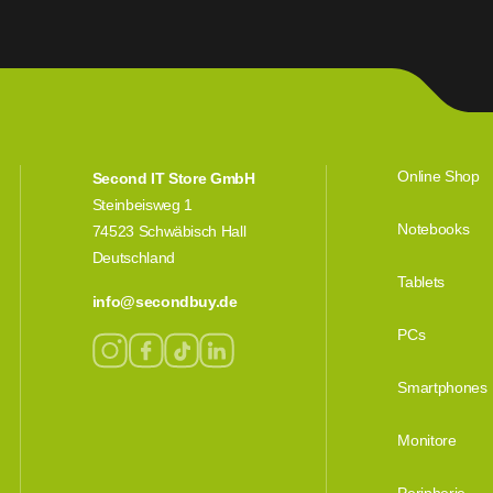
Online Shop
Second IT Store GmbH
Steinbeisweg 1
Notebooks
74523 Schwäbisch Hall
Deutschland
Tablets
info@secondbuy.de
PCs
Smartphones
Monitore