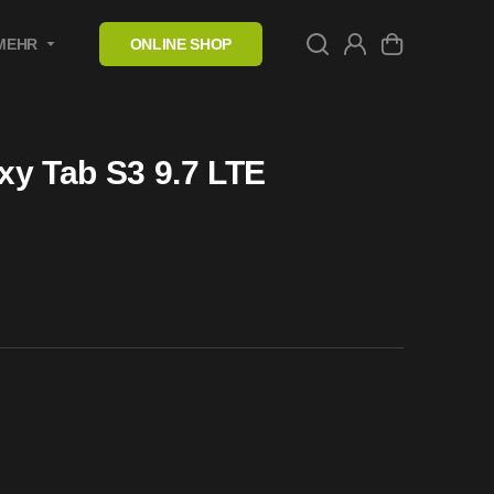
MEHR
ONLINE SHOP
xy Tab S3 9.7 LTE