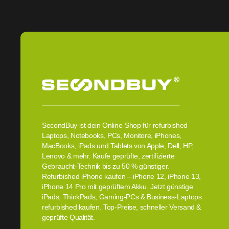
SecondBuy ist dein Online-Shop für refurbished
Laptops, Notebooks, PCs, Monitore, iPhones,
MacBooks, iPads und Tablets von Apple, Dell, HP,
Lenovo & mehr. Kaufe geprüfte, zertifizierte
Gebraucht-Technik bis zu 50 % günstiger.
Refurbished iPhone kaufen – iPhone 12, iPhone 13,
iPhone 14 Pro mit geprüftem Akku. Jetzt günstige
iPads, ThinkPads, Gaming-PCs & Business-Laptops
refurbished kaufen. Top-Preise, schneller Versand &
geprüfte Qualität.