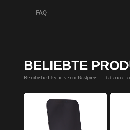
FAQ
BELIEBTE PRO
Refurbished Technik zum Bestpreis – jetzt zugreife