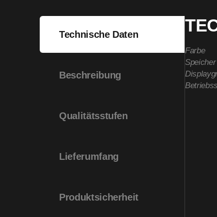
TE
Technische Daten
Farbe
Speicher
Displayg
Beschreibung
Betriebs
Qualitätsstufen
Lieferumfang
Produktsicherheit