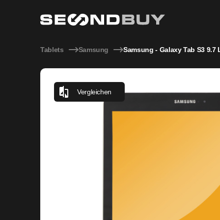
Samsung - Galaxy Tab S3 9.7 LTE
Tablets
Samsung
Samsung - Galaxy Tab S3 9.7 
Vergleichen