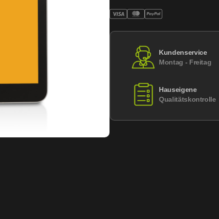
Kundenservice
Montag - Freitag
Hauseigene
Qualitätskontrolle