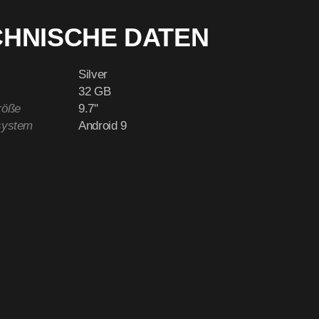
CHNISCHE DATEN
Silver
32 GB
röße
9.7"
system
Android 9