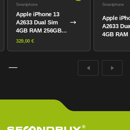
Smartphone
Smartphone
Apple iPhone 13
Apple iPh
A2633 Dual Sim
A2633 Dua
4GB RAM 256GB
4GB RAM
Midnight
329,00 €
Midnight