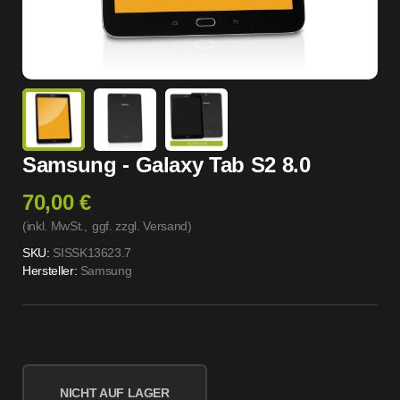
Samsung - Galaxy Tab S2 8.0
70,00 €
(inkl. MwSt.,
ggf. zzgl. Versand
)
SKU:
SISSK13623.7
Hersteller:
Samsung
NICHT AUF LAGER