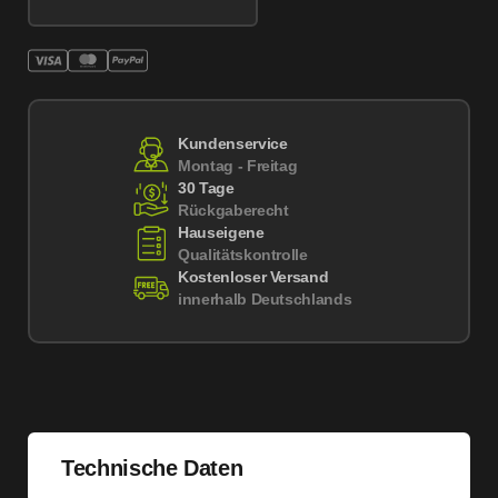
Kundenservice
Montag - Freitag
30 Tage
Rückgaberecht
Hauseigene
Qualitätskontrolle
Kostenloser Versand
innerhalb Deutschlands
Technische Daten