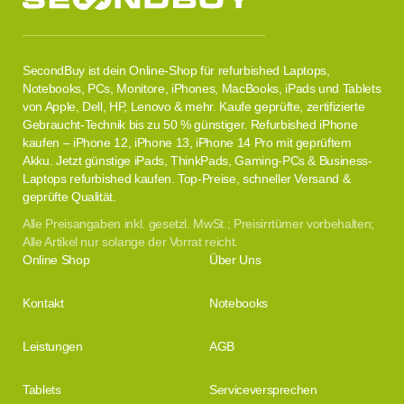
SecondBuy ist dein Online-Shop für refurbished Laptops,
Notebooks, PCs, Monitore, iPhones, MacBooks, iPads und Tablets
von Apple, Dell, HP, Lenovo & mehr. Kaufe geprüfte, zertifizierte
Gebraucht-Technik bis zu 50 % günstiger. Refurbished iPhone
kaufen – iPhone 12, iPhone 13, iPhone 14 Pro mit geprüftem
Akku. Jetzt günstige iPads, ThinkPads, Gaming-PCs & Business-
Laptops refurbished kaufen. Top-Preise, schneller Versand &
geprüfte Qualität.
Alle Preisangaben inkl. gesetzl. MwSt.; Preisirrtümer vorbehalten;
Alle Artikel nur solange der Vorrat reicht.
Online Shop
Über Uns
Kontakt
Notebooks
Leistungen
AGB
Tablets
Serviceversprechen