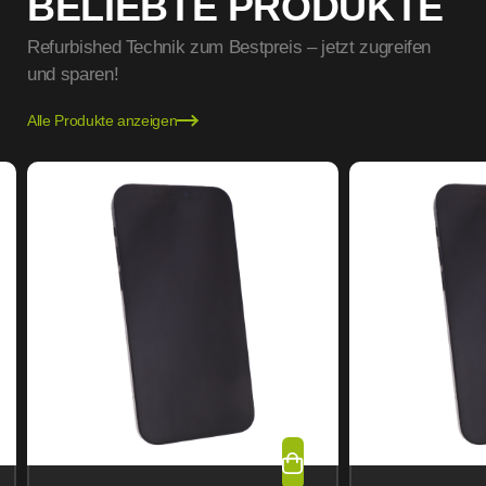
BELIEBTE PRODUKTE
Refurbished Technik zum Bestpreis – jetzt zugreifen
und sparen!
Alle Produkte anzeigen