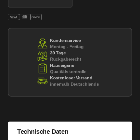
Kundenservice
Montag - Freitag
30 Tage
Rückgaberecht
Hauseigene
Qualitätskontrolle
Kostenloser Versand
innerhalb Deutschlands
Technische Daten