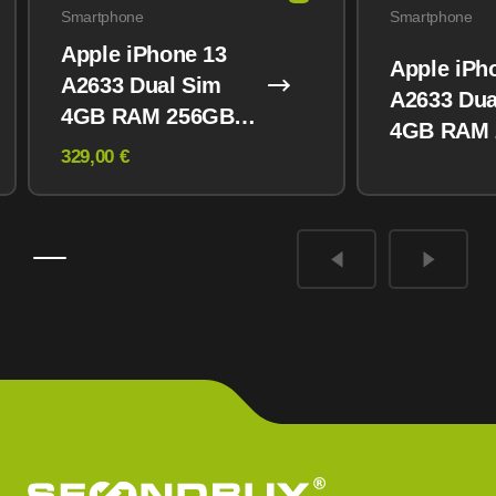
Smartphone
Smartphone
Apple iPhone 13
Apple iPh
A2633 Dual Sim
A2633 Dua
4GB RAM 256GB
4GB RAM
Midnight
329,00 €
Midnight