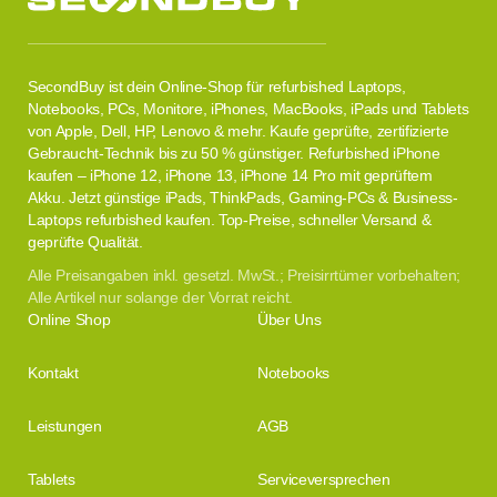
SecondBuy ist dein Online-Shop für refurbished Laptops,
Notebooks, PCs, Monitore, iPhones, MacBooks, iPads und Tablets
von Apple, Dell, HP, Lenovo & mehr. Kaufe geprüfte, zertifizierte
Gebraucht-Technik bis zu 50 % günstiger. Refurbished iPhone
kaufen – iPhone 12, iPhone 13, iPhone 14 Pro mit geprüftem
Akku. Jetzt günstige iPads, ThinkPads, Gaming-PCs & Business-
Laptops refurbished kaufen. Top-Preise, schneller Versand &
geprüfte Qualität.
Alle Preisangaben inkl. gesetzl. MwSt.; Preisirrtümer vorbehalten;
Alle Artikel nur solange der Vorrat reicht.
Online Shop
Über Uns
Kontakt
Notebooks
Leistungen
AGB
Tablets
Serviceversprechen