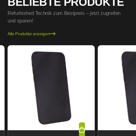
BELIEBTE PRODUKTE
Refurbished Technik zum Bestpreis – jetzt zugreifen
und sparen!
Alle Produkte anzeigen