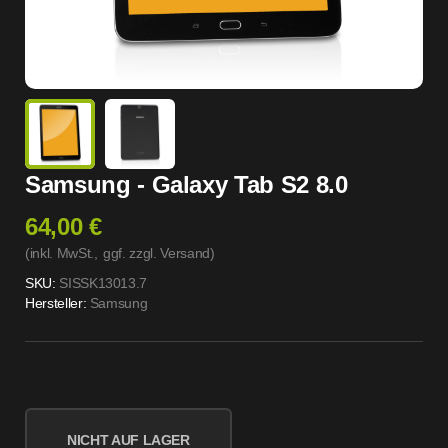
Samsung - Galaxy Tab S2 8.0
64,00 €
(inkl. MwSt.,
ggf. zzgl. Versand
)
SKU:
SISSK13013.7
Hersteller:
Samsung
NICHT AUF LAGER