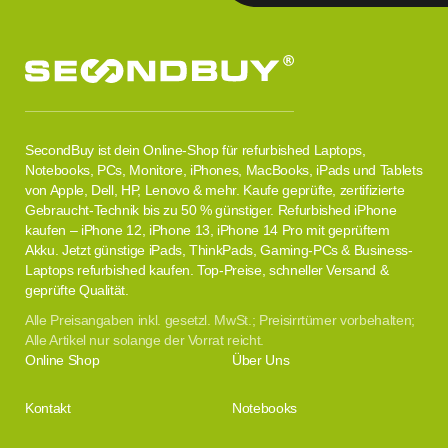
SecondBuy ist dein Online-Shop für refurbished Laptops,
Notebooks, PCs, Monitore, iPhones, MacBooks, iPads und Tablets
von Apple, Dell, HP, Lenovo & mehr. Kaufe geprüfte, zertifizierte
Gebraucht-Technik bis zu 50 % günstiger. Refurbished iPhone
kaufen – iPhone 12, iPhone 13, iPhone 14 Pro mit geprüftem
Akku. Jetzt günstige iPads, ThinkPads, Gaming-PCs & Business-
Laptops refurbished kaufen. Top-Preise, schneller Versand &
geprüfte Qualität.
Alle Preisangaben inkl. gesetzl. MwSt.; Preisirrtümer vorbehalten;
Alle Artikel nur solange der Vorrat reicht.
Online Shop
Über Uns
Kontakt
Notebooks