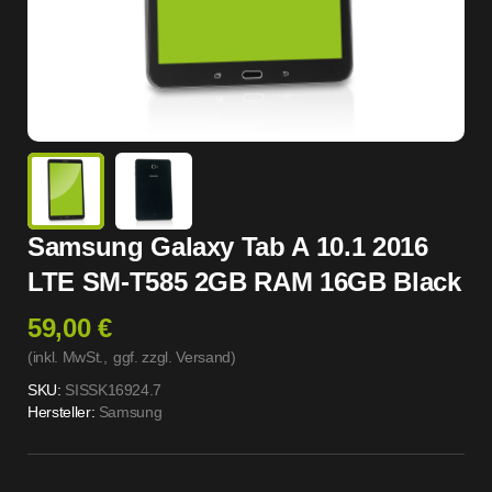
Samsung Galaxy Tab A 10.1 2016
LTE SM-T585 2GB RAM 16GB Black
59,00 €
(inkl. MwSt.,
ggf. zzgl. Versand
)
SKU:
SISSK16924.7
Hersteller:
Samsung