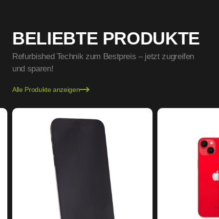
BELIEBTE PRODUKTE
Refurbished Technik zum Bestpreis – jetzt zugreifen
und sparen!
Alle Produkte anzeigen