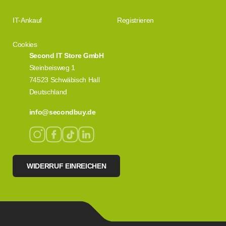
IT-Ankauf
Registrieren
Cookies
Second IT Store GmbH
Steinbeisweg 1
74523 Schwäbisch Hall
Deutschland
info@secondbuy.de
WIDERRUF EINREICHEN