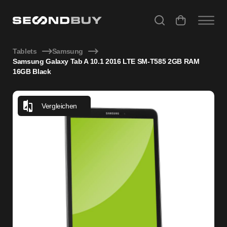
Samsung Galaxy Tab A 10.1 2016 LTE SM-T585 2GB RAM 16G
Tablets
Samsung
Samsung Galaxy Tab A 10.1 2016 LTE SM-T585 2GB RAM
16GB Black
Vergleichen