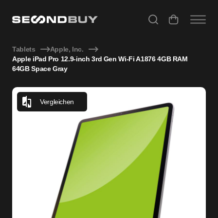
Apple iPad Pro 12.9-inch 3rd Gen Wi-Fi A1876 4GB RAM 64G
Tablets
Apple, Inc.
Apple iPad Pro 12.9-inch 3rd Gen Wi-Fi A1876 4GB RAM
64GB Space Gray
Vergleichen