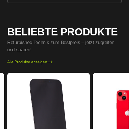
BELIEBTE PRODUKTE
Refurbished Technik zum Bestpreis – jetzt zugreifen
und sparen!
Alle Produkte anzeigen