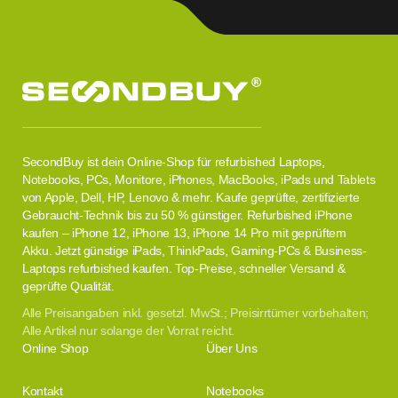
SecondBuy ist dein Online-Shop für refurbished Laptops,
Notebooks, PCs, Monitore, iPhones, MacBooks, iPads und Tablets
von Apple, Dell, HP, Lenovo & mehr. Kaufe geprüfte, zertifizierte
Gebraucht-Technik bis zu 50 % günstiger. Refurbished iPhone
kaufen – iPhone 12, iPhone 13, iPhone 14 Pro mit geprüftem
Akku. Jetzt günstige iPads, ThinkPads, Gaming-PCs & Business-
Laptops refurbished kaufen. Top-Preise, schneller Versand &
geprüfte Qualität.
Alle Preisangaben inkl. gesetzl. MwSt.; Preisirrtümer vorbehalten;
Alle Artikel nur solange der Vorrat reicht.
Online Shop
Über Uns
Kontakt
Notebooks