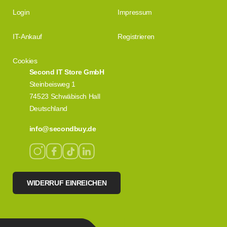
Login
Impressum
IT-Ankauf
Registrieren
Cookies
Second IT Store GmbH
Steinbeisweg 1
74523 Schwäbisch Hall
Deutschland
info@secondbuy.de
WIDERRUF EINREICHEN