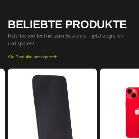
BELIEBTE PRODUKTE
Refurbished Technik zum Bestpreis – jetzt zugreifen
und sparen!
Alle Produkte anzeigen