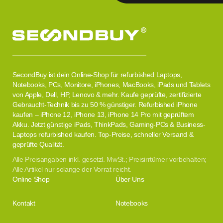
SecondBuy ist dein Online-Shop für refurbished Laptops,
Notebooks, PCs, Monitore, iPhones, MacBooks, iPads und Tablets
von Apple, Dell, HP, Lenovo & mehr. Kaufe geprüfte, zertifizierte
Gebraucht-Technik bis zu 50 % günstiger. Refurbished iPhone
kaufen – iPhone 12, iPhone 13, iPhone 14 Pro mit geprüftem
Akku. Jetzt günstige iPads, ThinkPads, Gaming-PCs & Business-
Laptops refurbished kaufen. Top-Preise, schneller Versand &
geprüfte Qualität.
Alle Preisangaben inkl. gesetzl. MwSt.; Preisirrtümer vorbehalten;
Alle Artikel nur solange der Vorrat reicht.
Online Shop
Über Uns
Kontakt
Notebooks