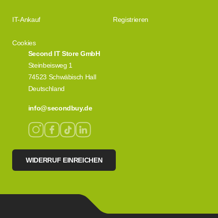
IT-Ankauf
Registrieren
Cookies
Second IT Store GmbH
Steinbeisweg 1
74523 Schwäbisch Hall
Deutschland
info@secondbuy.de
WIDERRUF EINREICHEN