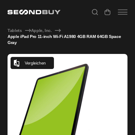
Apple iPad Pro 11-inch Wi-Fi A1980 4GB RAM 64GB Space G
Tablets
Apple, Inc.
Apple iPad Pro 11-inch Wi-Fi A1980 4GB RAM 64GB Space
Gray
Vergleichen