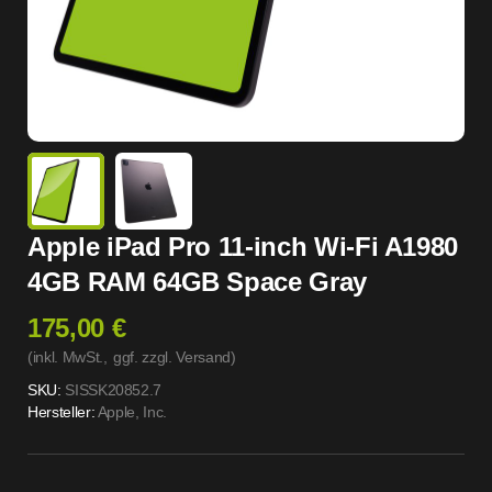
Apple iPad Pro 11-inch Wi-Fi A1980
4GB RAM 64GB Space Gray
175,00 €
(inkl. MwSt.,
ggf. zzgl. Versand
)
SKU:
SISSK20852.7
Hersteller:
Apple, Inc.