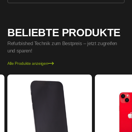
BELIEBTE PRODUKTE
Refurbished Technik zum Bestpreis – jetzt zugreifen
und sparen!
Alle Produkte anzeigen