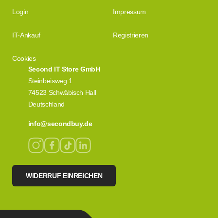
Login
Impressum
IT-Ankauf
Registrieren
Cookies
Second IT Store GmbH
Steinbeisweg 1
74523 Schwäbisch Hall
Deutschland
info@secondbuy.de
WIDERRUF EINREICHEN