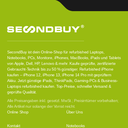
SecondBuy ist dein Online-Shop für refurbished Laptops,
Notebooks, PCs, Monitore, iPhones, MacBooks, iPads und Tablets
von Apple, Dell, HP, Lenovo & mehr. Kaufe geprüfte, zertifizierte
Gebraucht-Technik bis zu 50 % günstiger. Refurbished iPhone
kaufen – iPhone 12, iPhone 13, iPhone 14 Pro mit geprüftem
Akku. Jetzt günstige iPads, ThinkPads, Gaming-PCs & Business-
Laptops refurbished kaufen. Top-Preise, schneller Versand &
geprüfte Qualität.
Alle Preisangaben inkl. gesetzl. MwSt.; Preisirrtümer vorbehalten;
Alle Artikel nur solange der Vorrat reicht.
Online Shop
Über Uns
Kontakt
Notebooks