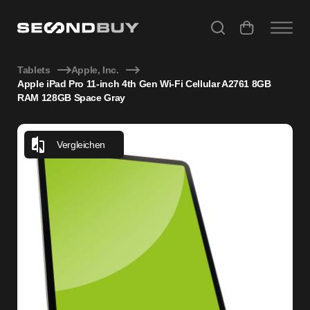
Apple iPad Pro 11-inch 4th Gen Wi-Fi Cellular A2761 8GB 
Tablets
Apple, Inc.
Apple iPad Pro 11-inch 4th Gen Wi-Fi Cellular A2761 8GB
RAM 128GB Space Gray
Vergleichen