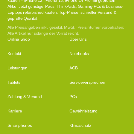
kaufen – iPhone 12, iPhone 13, iPhone 14 Pro mit geprüftem
Akku. Jetzt günstige iPads, ThinkPads, Gaming-PCs & Business-
Laptops refurbished kaufen. Top-Preise, schneller Versand &
geprüfte Qualität.
Alle Preisangaben inkl. gesetzl. MwSt.; Preisirrtümer vorbehalten;
Alle Artikel nur solange der Vorrat reicht.
Online Shop
Über Uns
Kontakt
Notebooks
Leistungen
AGB
Tablets
Serviceversprechen
Zahlung & Versand
PCs
Karriere
Gewährleistung
Smartphones
Klimaschutz