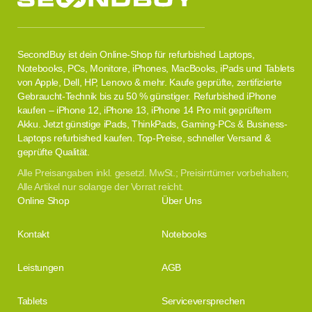
SecondBuy ist dein Online-Shop für refurbished Laptops,
Notebooks, PCs, Monitore, iPhones, MacBooks, iPads und Tablets
von Apple, Dell, HP, Lenovo & mehr. Kaufe geprüfte, zertifizierte
Gebraucht-Technik bis zu 50 % günstiger. Refurbished iPhone
kaufen – iPhone 12, iPhone 13, iPhone 14 Pro mit geprüftem
Akku. Jetzt günstige iPads, ThinkPads, Gaming-PCs & Business-
Laptops refurbished kaufen. Top-Preise, schneller Versand &
geprüfte Qualität.
Alle Preisangaben inkl. gesetzl. MwSt.; Preisirrtümer vorbehalten;
Alle Artikel nur solange der Vorrat reicht.
Online Shop
Über Uns
Kontakt
Notebooks
Leistungen
AGB
Tablets
Serviceversprechen