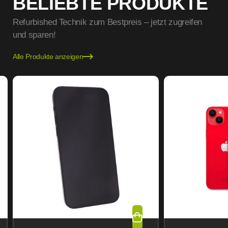
BELIEBTE PRODUKTE
Refurbished Technik zum Bestpreis – jetzt zugreifen
und sparen!
Alle Produkte anzeigen