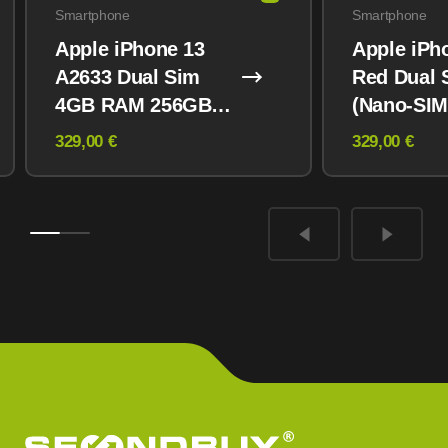
Smartphone
Smartphone
Apple iPhone 13
Apple iPh
A2633 Dual Sim
Red Dual 
4GB RAM 256GB
(Nano-SIM
Midnight
eSIM) 12
329,00 €
329,00 €