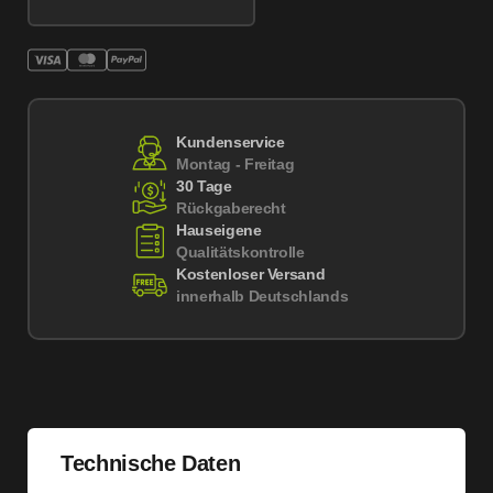
Kundenservice
Montag - Freitag
30 Tage
Rückgaberecht
Hauseigene
Qualitätskontrolle
Kostenloser Versand
innerhalb Deutschlands
Technische Daten