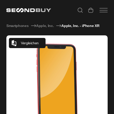
Apple, Inc. - iPhone XR
Smartphones
Apple, Inc.
Apple, Inc. - iPhone XR
Vergleichen