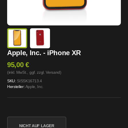
Apple, Inc. - iPhone XR
95,00 €
(inkl. MwSt.,
ggf. zzgl. Versand
)
SKU:
SISSK16713.4
Hersteller:
Apple, Inc.
NICHT AUF LAGER