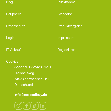
Blog
Rücknahme
Peripherie
Standorte
Datenschutz
Produktvergleich
Login
Impressum
IT-Ankauf
Registrieren
Cookies
Second IT Store GmbH
Steinbeisweg 1
74523 Schwäbisch Hall
Deutschland
info@secondbuy.de