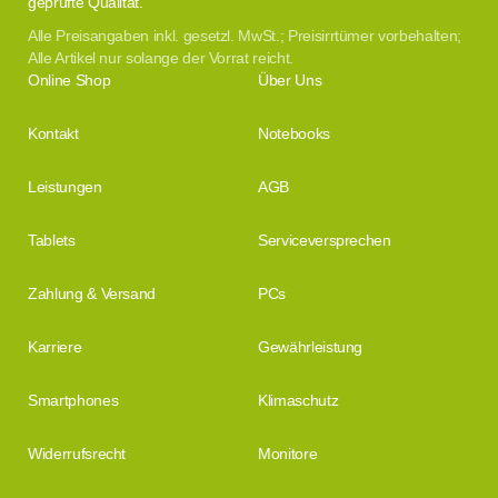
geprüfte Qualität.
Alle Preisangaben inkl. gesetzl. MwSt.; Preisirrtümer vorbehalten;
Alle Artikel nur solange der Vorrat reicht.
Online Shop
Über Uns
Kontakt
Notebooks
Leistungen
AGB
Tablets
Serviceversprechen
Zahlung & Versand
PCs
Karriere
Gewährleistung
Smartphones
Klimaschutz
Widerrufsrecht
Monitore