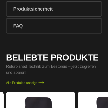
Produktsicherheit
FAQ
BELIEBTE PRODUKTE
Refurbished Technik zum Bestpreis – jetzt zugreifen
und sparen!
Alle Produkte anzeigen