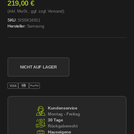
219,00 €
(inkl. MwSt.,
ggf. zzgl. Versand
)
SKU:
SISSK16911
Hersteller:
Samsung
NICHT AUF LAGER
Kundenservice
Montag - Freitag
30 Tage
Rückgaberecht
Hauseigene