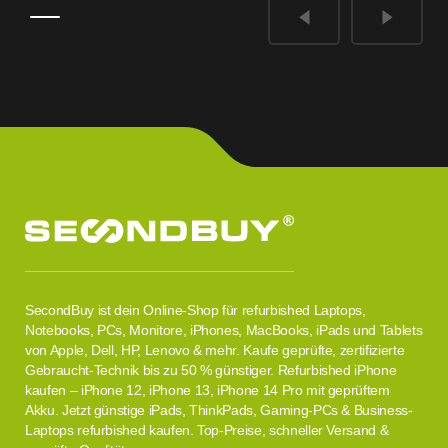
SecondBuy ist dein Online-Shop für refurbished Laptops,
Notebooks, PCs, Monitore, iPhones, MacBooks, iPads und Tablets
von Apple, Dell, HP, Lenovo & mehr. Kaufe geprüfte, zertifizierte
Gebraucht-Technik bis zu 50 % günstiger. Refurbished iPhone
kaufen – iPhone 12, iPhone 13, iPhone 14 Pro mit geprüftem
Akku. Jetzt günstige iPads, ThinkPads, Gaming-PCs & Business-
Laptops refurbished kaufen. Top-Preise, schneller Versand &