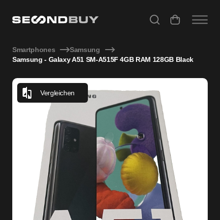
Samsung - Galaxy A51 SM-A515F 4GB RAM 128GB Black
Smartphones
Samsung
Samsung - Galaxy A51 SM-A515F 4GB RAM 128GB Black
Vergleichen