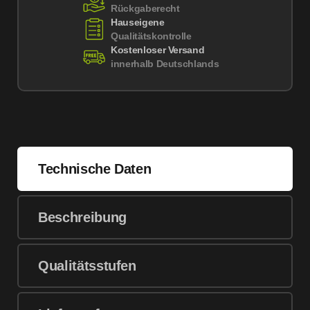
Rückgaberecht
Hauseigene
Qualitätskontrolle
Kostenloser Versand
innerhalb Deutschlands
Technische Daten
Beschreibung
Qualitätsstufen