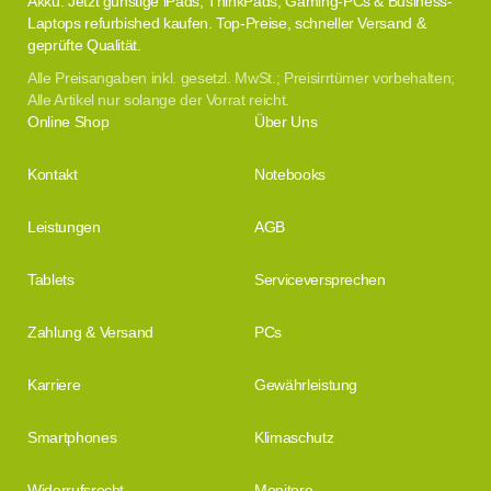
Akku. Jetzt günstige iPads, ThinkPads, Gaming-PCs & Business-
Laptops refurbished kaufen. Top-Preise, schneller Versand &
geprüfte Qualität.
Alle Preisangaben inkl. gesetzl. MwSt.; Preisirrtümer vorbehalten;
Alle Artikel nur solange der Vorrat reicht.
Online Shop
Über Uns
Kontakt
Notebooks
Leistungen
AGB
Tablets
Serviceversprechen
Zahlung & Versand
PCs
Karriere
Gewährleistung
Smartphones
Klimaschutz
Widerrufsrecht
Monitore