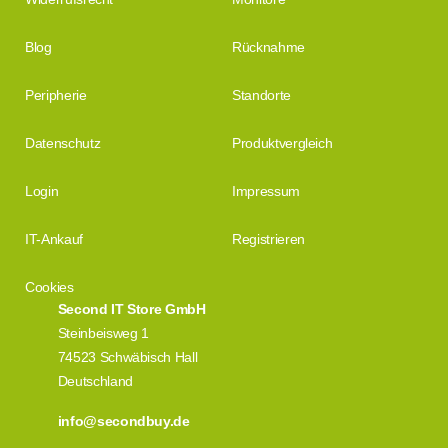
Blog
Rücknahme
Peripherie
Standorte
Datenschutz
Produktvergleich
Login
Impressum
IT-Ankauf
Registrieren
Cookies
Second IT Store GmbH
Steinbeisweg 1
74523 Schwäbisch Hall
Deutschland
info@secondbuy.de