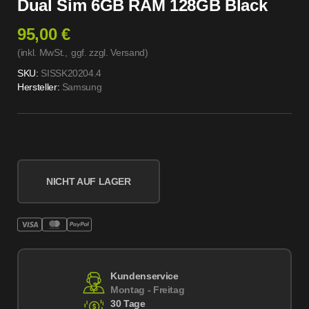
Dual Sim 6GB RAM 128GB Black
95,00 €
(inkl. MwSt.,
ggf. zzgl. Versand
)
SKU:
SISSK20204.4
Hersteller:
Samsung
NICHT AUF LAGER
Kundenservice
Montag - Freitag
30 Tage