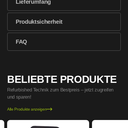
Lieferumfang
Produktsicherheit
FAQ
BELIEBTE PRODUKTE
Refurbished Technik zum Bestpreis – jetzt zugreifen
und sparen!
Alle Produkte anzeigen