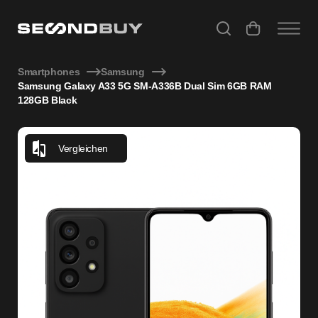
Samsung Galaxy A33 5G SM-A336B Dual Sim 6GB RAM 128G
Smartphones
Samsung
Samsung Galaxy A33 5G SM-A336B Dual Sim 6GB RAM
128GB Black
Vergleichen