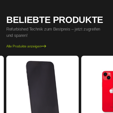
BELIEBTE PRODUKTE
Refurbished Technik zum Bestpreis – jetzt zugreifen
und sparen!
Alle Produkte anzeigen