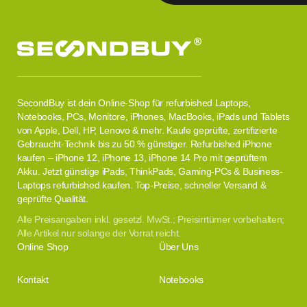
SecondBuy ist dein Online-Shop für refurbished Laptops,
Notebooks, PCs, Monitore, iPhones, MacBooks, iPads und Tablets
von Apple, Dell, HP, Lenovo & mehr. Kaufe geprüfte, zertifizierte
Gebraucht-Technik bis zu 50 % günstiger. Refurbished iPhone
kaufen – iPhone 12, iPhone 13, iPhone 14 Pro mit geprüftem
Akku. Jetzt günstige iPads, ThinkPads, Gaming-PCs & Business-
Laptops refurbished kaufen. Top-Preise, schneller Versand &
geprüfte Qualität.
Alle Preisangaben inkl. gesetzl. MwSt.; Preisirrtümer vorbehalten;
Alle Artikel nur solange der Vorrat reicht.
Online Shop
Über Uns
Kontakt
Notebooks