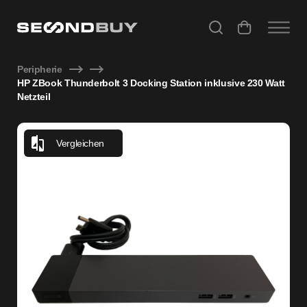
HP ZBook Thunderbolt 3 Dock – 200 W, Dual DisplayPort &
Peripherie
HP ZBook Thunderbolt 3 Docking Station inklusive 230 Watt
Netzteil
Vergleichen