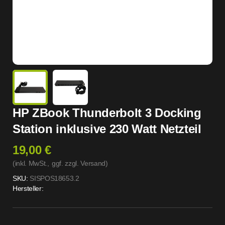
HP ZBook Thunderbolt 3 Docking
Station inklusive 230 Watt Netzteil
19,00 €
(inkl. MwSt.,
ggf. zzgl. Versand
)
SKU:
SISPOS18653.2
Hersteller: