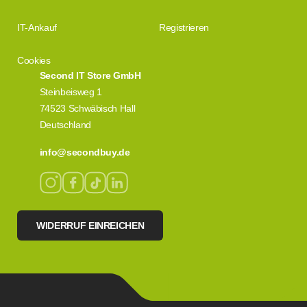
IT-Ankauf
Registrieren
Cookies
Second IT Store GmbH
Steinbeisweg 1
74523 Schwäbisch Hall
Deutschland
info@secondbuy.de
WIDERRUF EINREICHEN