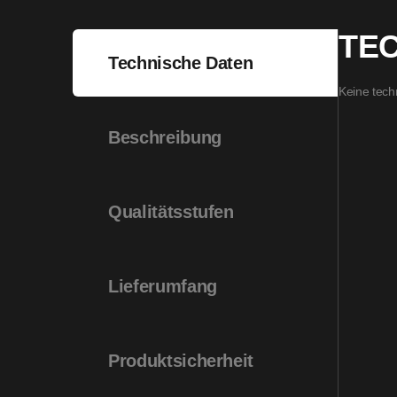
TE
Technische Daten
Keine tech
Beschreibung
Qualitätsstufen
Lieferumfang
Produktsicherheit