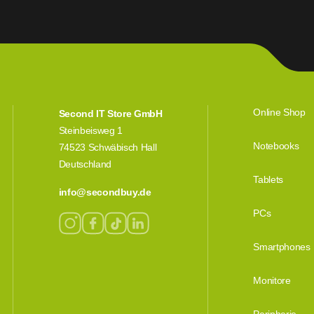
Online Shop
Second IT Store GmbH
Steinbeisweg 1
Notebooks
74523 Schwäbisch Hall
Deutschland
Tablets
info@secondbuy.de
PCs
Smartphones
Monitore