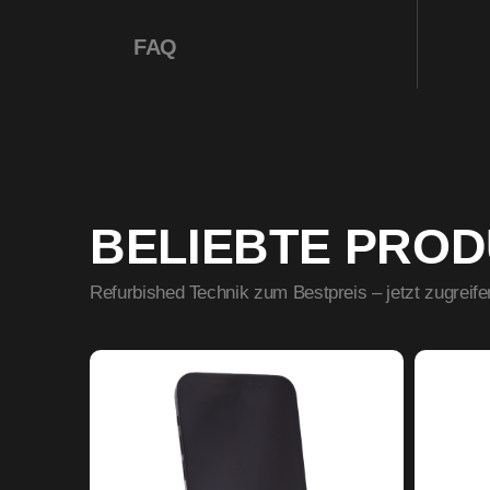
FAQ
BELIEBTE PRO
Refurbished Technik zum Bestpreis – jetzt zugreife