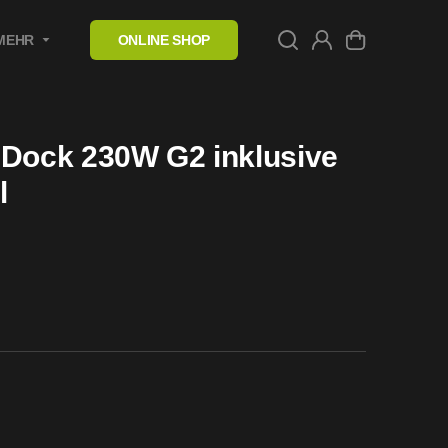
MEHR
ONLINE SHOP
 Dock 230W G2 inklusive
l