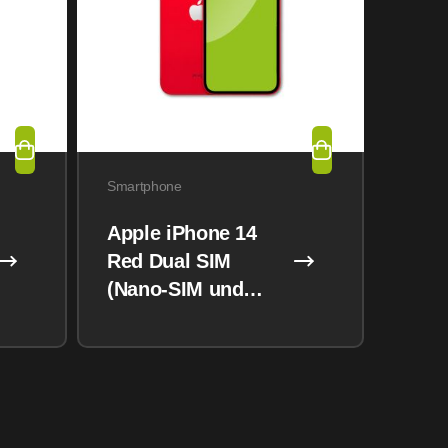
Smartphone
Apple iPhone 14
Red Dual SIM
(Nano-SIM und
eSIM) 128GB