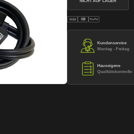
NICHT AUF LAGER
Kundenservice
Montag - Freitag
Hauseigene
Qualitätskontrolle