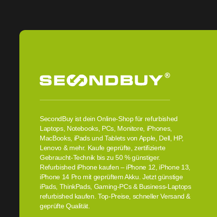
SecondBuy ist dein Online-Shop für refurbished
Laptops, Notebooks, PCs, Monitore, iPhones,
MacBooks, iPads und Tablets von Apple, Dell, HP,
Lenovo & mehr. Kaufe geprüfte, zertifizierte
Gebraucht-Technik bis zu 50 % günstiger.
Refurbished iPhone kaufen – iPhone 12, iPhone 13,
iPhone 14 Pro mit geprüftem Akku. Jetzt günstige
iPads, ThinkPads, Gaming-PCs & Business-Laptops
refurbished kaufen. Top-Preise, schneller Versand &
geprüfte Qualität.