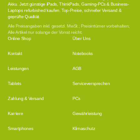
Akku. Jetzt günstige iPads, ThinkPads, Gaming-PCs & Business-
Laptops refurbished kaufen. Top-Preise, schneller Versand &
geprüfte Qualität.
Alle Preisangaben inkl. gesetzl. MwSt.; Preisirrtümer vorbehalten;
Alle Artikel nur solange der Vorrat reicht.
Online Shop
Über Uns
Kontakt
Notebooks
Leistungen
AGB
Tablets
Serviceversprechen
Zahlung & Versand
PCs
Karriere
Gewährleistung
Smartphones
Klimaschutz