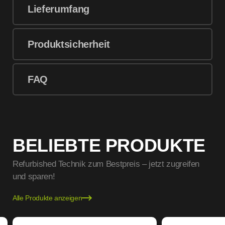
Lieferumfang
Produktsicherheit
FAQ
BELIEBTE PRODUKTE
Refurbished Technik zum Bestpreis – jetzt zugreifen
und sparen!
Alle Produkte anzeigen