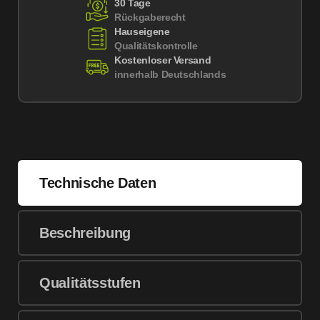
30 Tage
Rückgaberecht
Hauseigene
Qualitätskontrolle
Kostenloser Versand
innerhalb Deutschlands
Technische Daten
Beschreibung
Qualitätsstufen