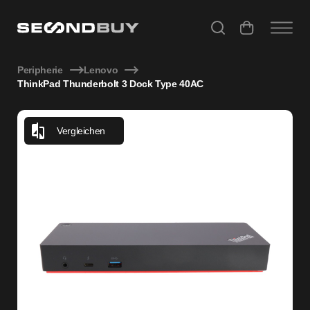
ThinkPad Thunderbolt 3 Dock Type 40AC
Peripherie
Lenovo
ThinkPad Thunderbolt 3 Dock Type 40AC
Vergleichen