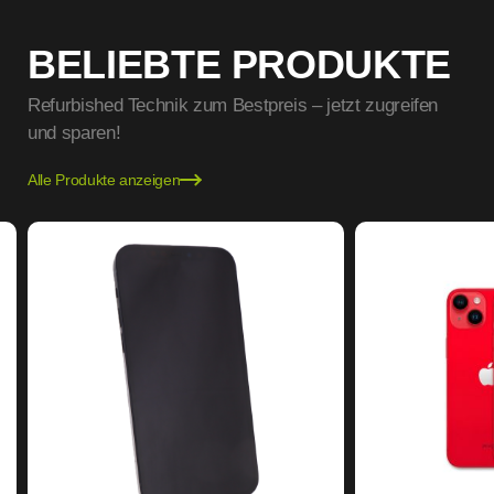
BELIEBTE PRODUKTE
Refurbished Technik zum Bestpreis – jetzt zugreifen
und sparen!
Alle Produkte anzeigen