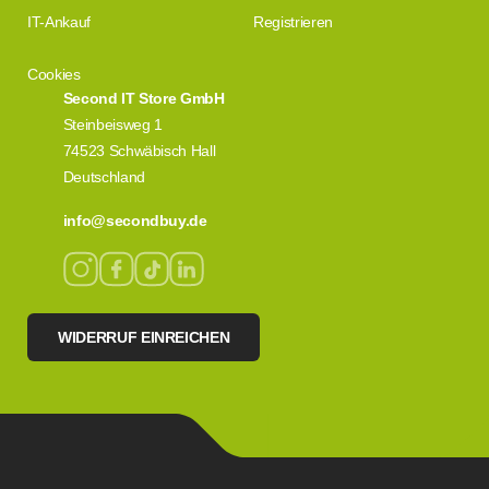
IT-Ankauf
Registrieren
Cookies
Second IT Store GmbH
Steinbeisweg 1
74523 Schwäbisch Hall
Deutschland
info@secondbuy.de
WIDERRUF EINREICHEN