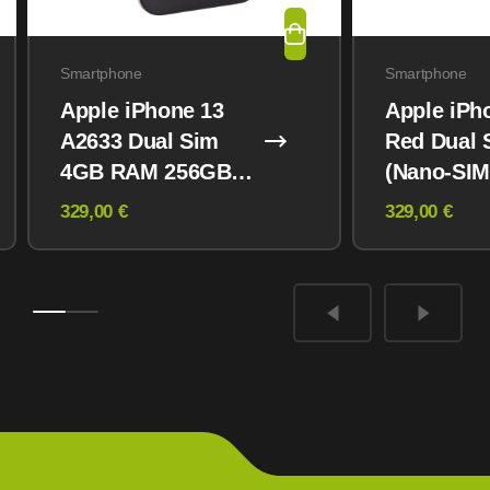
Smartphone
Smartphone
Apple iPhone 13
Apple iPh
A2633 Dual Sim
Red Dual 
4GB RAM 256GB
(Nano-SIM
Midnight
eSIM) 12
329,00 €
329,00 €