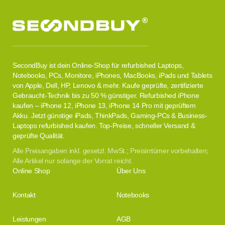
SecondBuy ist dein Online-Shop für refurbished Laptops,
Notebooks, PCs, Monitore, iPhones, MacBooks, iPads und Tablets
von Apple, Dell, HP, Lenovo & mehr. Kaufe geprüfte, zertifizierte
Gebraucht-Technik bis zu 50 % günstiger. Refurbished iPhone
kaufen – iPhone 12, iPhone 13, iPhone 14 Pro mit geprüftem
Akku. Jetzt günstige iPads, ThinkPads, Gaming-PCs & Business-
Laptops refurbished kaufen. Top-Preise, schneller Versand &
geprüfte Qualität.
Alle Preisangaben inkl. gesetzl. MwSt.; Preisirrtümer vorbehalten;
Alle Artikel nur solange der Vorrat reicht.
Online Shop
Über Uns
Kontakt
Notebooks
Leistungen
AGB