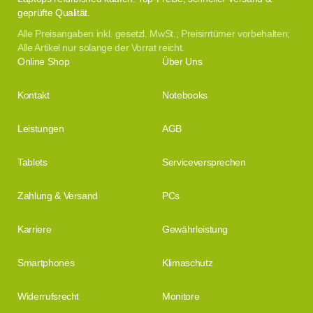
geprüfte Qualität.
Alle Preisangaben inkl. gesetzl. MwSt.; Preisirrtümer vorbehalten;
Alle Artikel nur solange der Vorrat reicht.
Online Shop
Über Uns
Kontakt
Notebooks
Leistungen
AGB
Tablets
Serviceversprechen
Zahlung & Versand
PCs
Karriere
Gewährleistung
Smartphones
Klimaschutz
Widerrufsrecht
Monitore