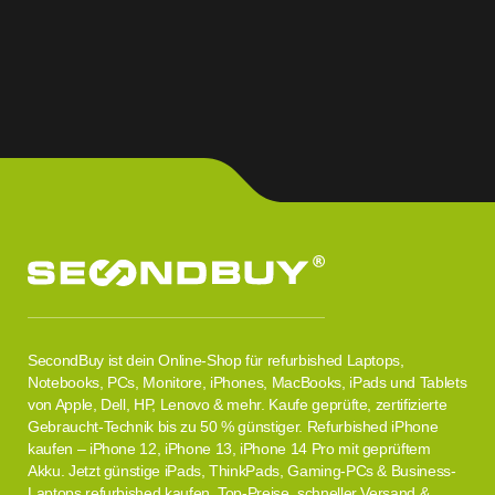
SecondBuy ist dein Online-Shop für refurbished Laptops,
Notebooks, PCs, Monitore, iPhones, MacBooks, iPads und Tablets
von Apple, Dell, HP, Lenovo & mehr. Kaufe geprüfte, zertifizierte
Gebraucht-Technik bis zu 50 % günstiger. Refurbished iPhone
kaufen – iPhone 12, iPhone 13, iPhone 14 Pro mit geprüftem
Akku. Jetzt günstige iPads, ThinkPads, Gaming-PCs & Business-
Laptops refurbished kaufen. Top-Preise, schneller Versand &