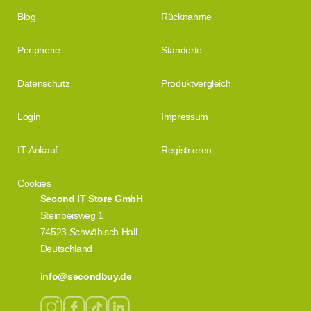
Blog
Rücknahme
Peripherie
Standorte
Datenschutz
Produktvergleich
Login
Impressum
IT-Ankauf
Registrieren
Cookies
Second IT Store GmbH
Steinbeisweg 1
74523 Schwäbisch Hall
Deutschland
info@secondbuy.de