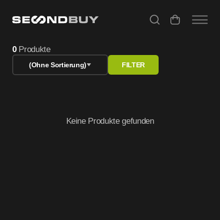
Refurbished Peripherie – PC Zubehör & Monitore gebrauch
0
Produkte
(Ohne Sortierung)
FILTER
Keine Produkte gefunden