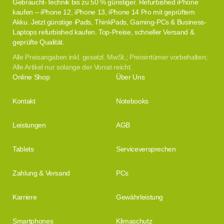
Gebraucht-Technik bis zu 50 % günstiger. Refurbished iPhone
kaufen – iPhone 12, iPhone 13, iPhone 14 Pro mit geprüftem
Akku. Jetzt günstige iPads, ThinkPads, Gaming-PCs & Business-
Laptops refurbished kaufen. Top-Preise, schneller Versand &
geprüfte Qualität.
Alle Preisangaben inkl. gesetzl. MwSt.; Preisirrtümer vorbehalten;
Alle Artikel nur solange der Vorrat reicht.
Online Shop
Über Uns
Kontakt
Notebooks
Leistungen
AGB
Tablets
Serviceversprechen
Zahlung & Versand
PCs
Karriere
Gewährleistung
Smartphones
Klimaschutz