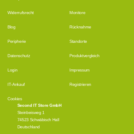
Widerrufsrecht
Monitore
Blog
Rücknahme
Peripherie
Standorte
Datenschutz
Produktvergleich
Login
Impressum
IT-Ankauf
Registrieren
Cookies
Second IT Store GmbH
Steinbeisweg 1
74523 Schwäbisch Hall
Deutschland