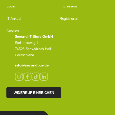
Login
Impressum
IT-Ankauf
Registrieren
Cookies
Second IT Store GmbH
Steinbeisweg 1
74523 Schwäbisch Hall
Deutschland
info@secondbuy.de
WIDERRUF EINREICHEN