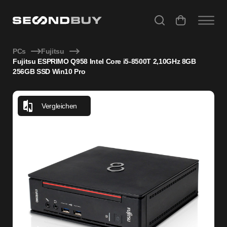
Fujitsu ESPRIMO Q958 Intel Core i5-8500T 2,10GHz 8GB 25
PCs
Fujitsu
Fujitsu ESPRIMO Q958 Intel Core i5-8500T 2,10GHz 8GB
256GB SSD Win10 Pro
Vergleichen