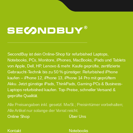
SecondBuy ist dein Online-Shop für refurbished Laptops,
Notebooks, PCs, Monitore, iPhones, MacBooks, iPads und Tablets
von Apple, Dell, HP, Lenovo & mehr. Kaufe geprüfte, zertifizierte
Gebraucht-Technik bis zu 50 % günstiger. Refurbished iPhone
kaufen – iPhone 12, iPhone 13, iPhone 14 Pro mit geprüftem
Akku. Jetzt günstige iPads, ThinkPads, Gaming-PCs & Business-
Laptops refurbished kaufen. Top-Preise, schneller Versand &
geprüfte Qualität.
Alle Preisangaben inkl. gesetzl. MwSt.; Preisirrtümer vorbehalten;
Alle Artikel nur solange der Vorrat reicht.
Online Shop
Über Uns
Kontakt
Notebooks