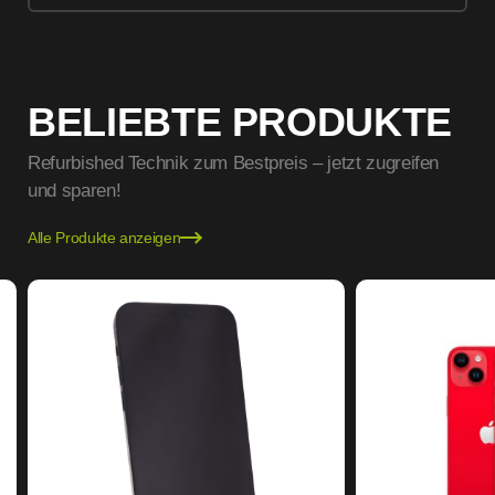
BELIEBTE PRODUKTE
Refurbished Technik zum Bestpreis – jetzt zugreifen
und sparen!
Alle Produkte anzeigen