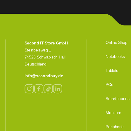
Online Shop
Second IT Store GmbH
Steinbeisweg 1
Notebooks
74523 Schwäbisch Hall
Deutschland
Tablets
info@secondbuy.de
PCs
Smartphones
Monitore
Peripherie