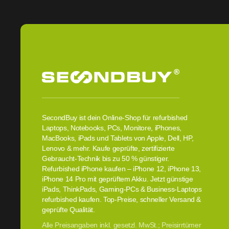
SecondBuy ist dein Online-Shop für refurbished
Laptops, Notebooks, PCs, Monitore, iPhones,
MacBooks, iPads und Tablets von Apple, Dell, HP,
Lenovo & mehr. Kaufe geprüfte, zertifizierte
Gebraucht-Technik bis zu 50 % günstiger.
Refurbished iPhone kaufen – iPhone 12, iPhone 13,
iPhone 14 Pro mit geprüftem Akku. Jetzt günstige
iPads, ThinkPads, Gaming-PCs & Business-Laptops
refurbished kaufen. Top-Preise, schneller Versand &
geprüfte Qualität.
Alle Preisangaben inkl. gesetzl. MwSt.; Preisirrtümer