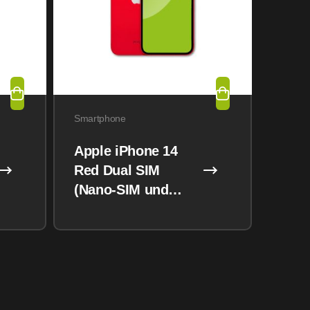
Smartphone
Apple iPhone 14
Red Dual SIM
(Nano-SIM und
eSIM) 128GB