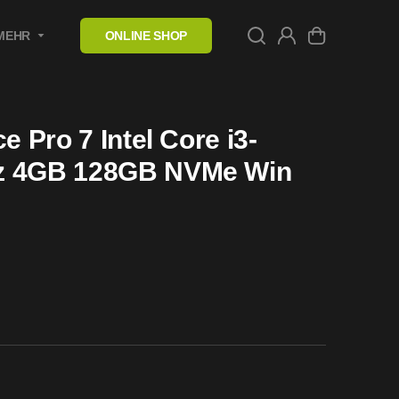
MEHR
ONLINE SHOP
e Pro 7 Intel Core i3-
z 4GB 128GB NVMe Win