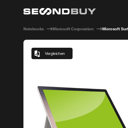
Microsoft Surface Pro 7 Intel Core i3-1005G1 1,20GHz 4G
Notebooks
Microsoft Corporation
Microsoft Sur
Vergleichen