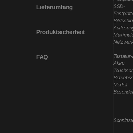
SSD-
Lieferumfang
Festplatt
Bildschi
Auflösun
Produktsicherheit
Maximale
Netzwerk
Tastatur
FAQ
Akku
Touchsc
Betriebs
Modell
Besonder
Schnittst