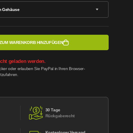
m Gehäuse
ZUM WARENKORB HINZUFÜGEN
icht geladen werden.
ocker oder erlauben Sie PayPal in Ihren Browser-
rtzufahren.
30 Tage
Rückgaberecht
Kostenloser Versand