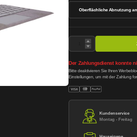
Oberflächliche Abnutzung a
Der Zahlungsdienst konnte n
Bitte deaktivieren Sie Ihren Werbebl
Einstellungen, um mit der Zahlung fo
Kundenservice
Montag - Freitag
Hauseigene