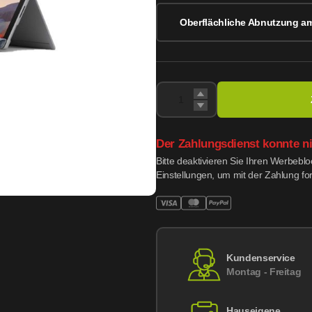
Oberflächliche Abnutzung a
Der Zahlungsdienst konnte n
Bitte deaktivieren Sie Ihren Werbebl
Einstellungen, um mit der Zahlung fo
Kundenservice
Montag - Freitag
Hauseigene