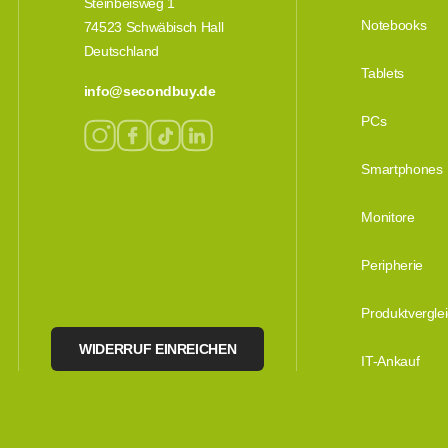
Steinbeisweg 1
Notebooks
74523 Schwäbisch Hall
Deutschland
Tablets
info@secondbuy.de
PCs
Smartphones
Monitore
Peripherie
Produktvergle
WIDERRUF EINREICHEN
IT-Ankauf