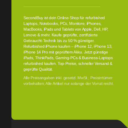
SecondBuy ist dein Online-Shop für refurbished
Laptops, Notebooks, PCs, Monitore, iPhones,
MacBooks, iPads und Tablets von Apple, Dell, HP,
Lenovo & mehr. Kaufe geprüfte, zertifizierte
Gebraucht-Technik bis zu 50 % günstiger.
Refurbished iPhone kaufen – iPhone 12, iPhone 13,
iPhone 14 Pro mit geprüftem Akku. Jetzt günstige
iPads, ThinkPads, Gaming-PCs & Business-Laptops
refurbished kaufen. Top-Preise, schneller Versand &
geprüfte Qualität.
Alle Preisangaben inkl. gesetzl. MwSt.; Preisirrtümer
vorbehalten; Alle Artikel nur solange der Vorrat reicht.