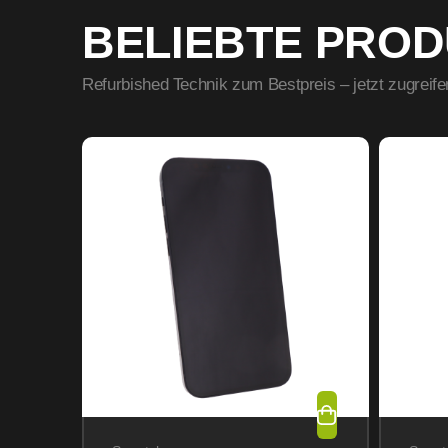
BELIEBTE PRO
Refurbished Technik zum Bestpreis – jetzt zugreife