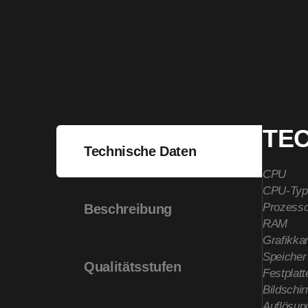
TE
Technische Daten
CPU
CPU-Typ
Prozesso
Beschreibung
RAM
Grafikkar
Speicher
Qualitätsstufen
Festplatt
Bildschi
Auflösun