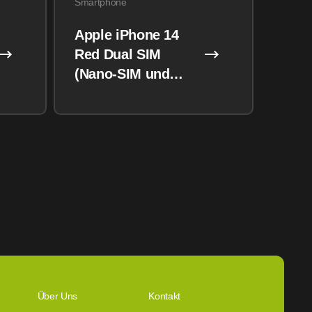
Smartphone
Apple iPhone 14
Red Dual SIM
(Nano-SIM und
eSIM) 128GB
Über Uns
Kontakt