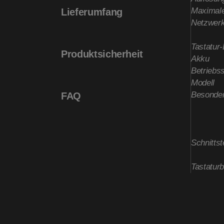
Maximale
Lieferumfang
Netzwerk
Tastatur
Produktsicherheit
Akku
Betriebs
Modell
Besonder
FAQ
Schnittst
Tastatur