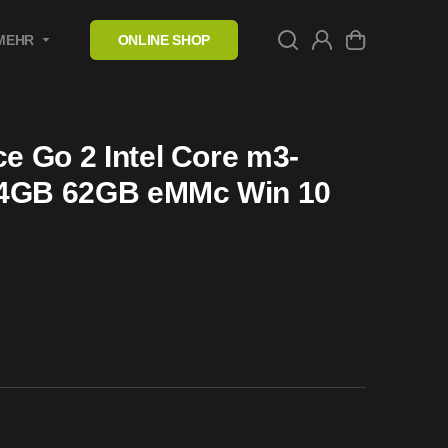
MEHR
ONLINE SHOP
ce Go 2 Intel Core m3-
 4GB 62GB eMMc Win 10