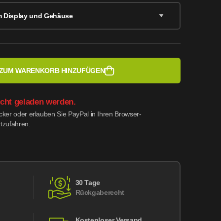
m Display und Gehäuse
ZUM WARENKORB HINZUFÜGEN
icht geladen werden.
ocker oder erlauben Sie PayPal in Ihren Browser-
rtzufahren.
30 Tage
Rückgaberecht
Kostenloser Versand