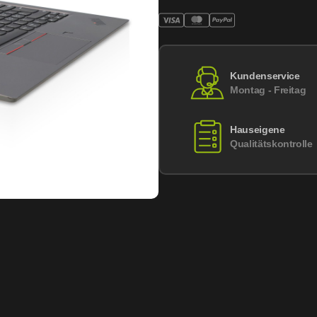
Kundenservice
Montag - Freitag
Hauseigene
Qualitätskontrolle