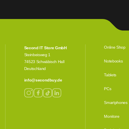
Online Shop
Second IT Store GmbH
Steinbeisweg 1
Notebooks
74523 Schwäbisch Hall
Deutschland
Tablets
info@secondbuy.de
PCs
Smartphones
Monitore