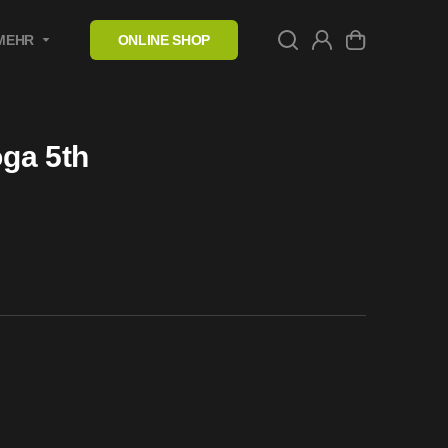
MEHR
ONLINE SHOP
ga 5th