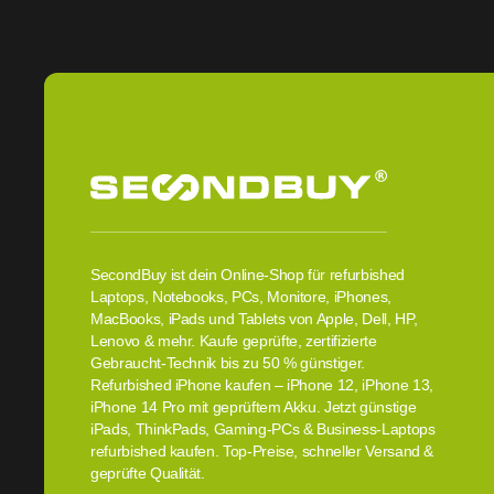
SecondBuy ist dein Online-Shop für refurbished
Laptops, Notebooks, PCs, Monitore, iPhones,
MacBooks, iPads und Tablets von Apple, Dell, HP,
Lenovo & mehr. Kaufe geprüfte, zertifizierte
Gebraucht-Technik bis zu 50 % günstiger.
Refurbished iPhone kaufen – iPhone 12, iPhone 13,
iPhone 14 Pro mit geprüftem Akku. Jetzt günstige
iPads, ThinkPads, Gaming-PCs & Business-Laptops
refurbished kaufen. Top-Preise, schneller Versand &
geprüfte Qualität.