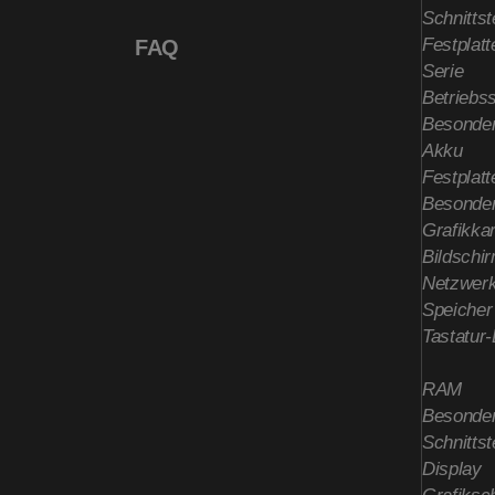
Schnittst
Festplatt
FAQ
Serie
Betriebs
Besonder
Akku
Festplatt
Besonder
Grafikkar
Bildschi
Netzwerk
Speicher
Tastatur
RAM
Besonder
Schnittst
Display