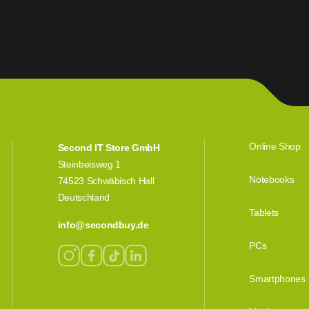
Online Shop
Second IT Store GmbH
Steinbeisweg 1
Notebooks
74523 Schwäbisch Hall
Deutschland
Tablets
info@secondbuy.de
PCs
Smartphones