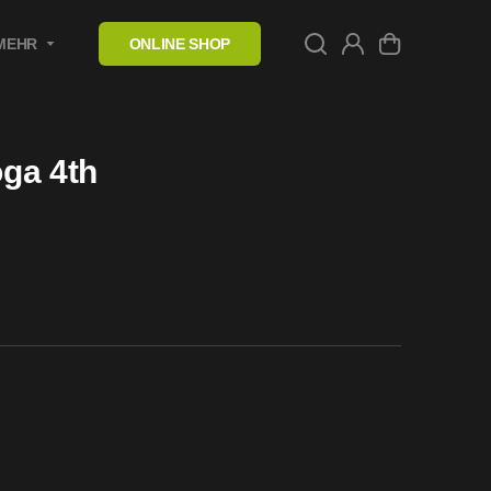
MEHR
ONLINE SHOP
ga 4th