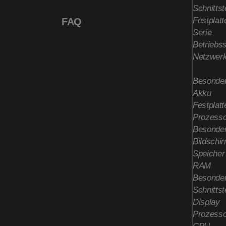
Schnittst
Festplatt
FAQ
Serie
Betriebs
Netzwerk
Besonder
Akku
Festplatt
Prozesso
Besonder
Bildschi
Speicher
RAM
Besonder
Schnittst
Display
Prozesso