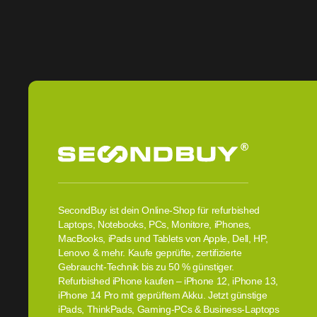
SecondBuy ist dein Online-Shop für refurbished
Laptops, Notebooks, PCs, Monitore, iPhones,
MacBooks, iPads und Tablets von Apple, Dell, HP,
Lenovo & mehr. Kaufe geprüfte, zertifizierte
Gebraucht-Technik bis zu 50 % günstiger.
Refurbished iPhone kaufen – iPhone 12, iPhone 13,
iPhone 14 Pro mit geprüftem Akku. Jetzt günstige
iPads, ThinkPads, Gaming-PCs & Business-Laptops