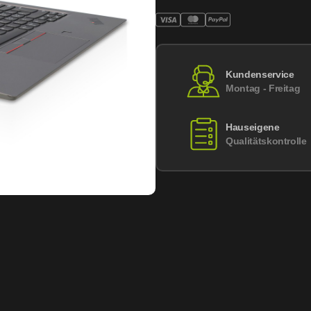
Kundenservice
Montag - Freitag
Hauseigene
Qualitätskontrolle