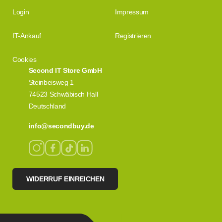
Login
Impressum
IT-Ankauf
Registrieren
Cookies
Second IT Store GmbH
Steinbeisweg 1
74523 Schwäbisch Hall
Deutschland
info@secondbuy.de
WIDERRUF EINREICHEN