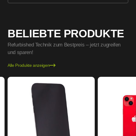
BELIEBTE PRODUKTE
Refurbished Technik zum Bestpreis – jetzt zugreifen
und sparen!
Alle Produkte anzeigen