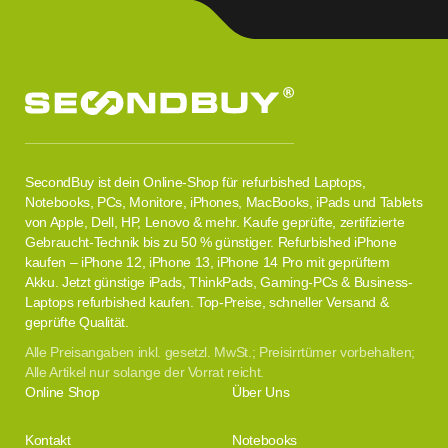
SecondBuy ist dein Online-Shop für refurbished Laptops,
Notebooks, PCs, Monitore, iPhones, MacBooks, iPads und Tablets
von Apple, Dell, HP, Lenovo & mehr. Kaufe geprüfte, zertifizierte
Gebraucht-Technik bis zu 50 % günstiger. Refurbished iPhone
kaufen – iPhone 12, iPhone 13, iPhone 14 Pro mit geprüftem
Akku. Jetzt günstige iPads, ThinkPads, Gaming-PCs & Business-
Laptops refurbished kaufen. Top-Preise, schneller Versand &
geprüfte Qualität.
Alle Preisangaben inkl. gesetzl. MwSt.; Preisirrtümer vorbehalten;
Alle Artikel nur solange der Vorrat reicht.
Online Shop
Über Uns
Kontakt
Notebooks