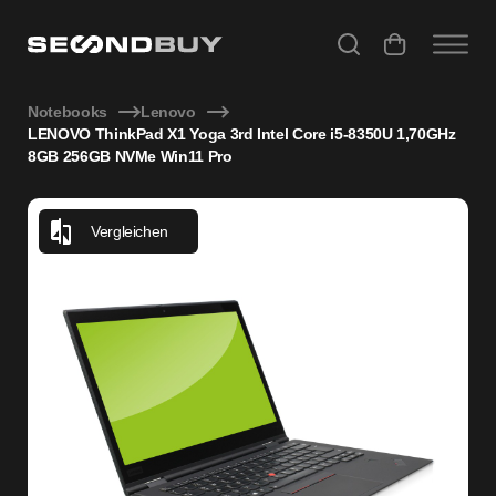
LENOVO ThinkPad X1 Yoga 3rd Intel Core i5-8350U 1,70G
Notebooks
Lenovo
LENOVO ThinkPad X1 Yoga 3rd Intel Core i5-8350U 1,70GHz
8GB 256GB NVMe Win11 Pro
Vergleichen