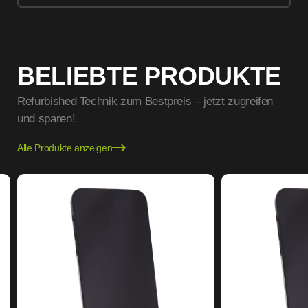
BELIEBTE PRODUKTE
Refurbished Technik zum Bestpreis – jetzt zugreifen
und sparen!
Alle Produkte anzeigen