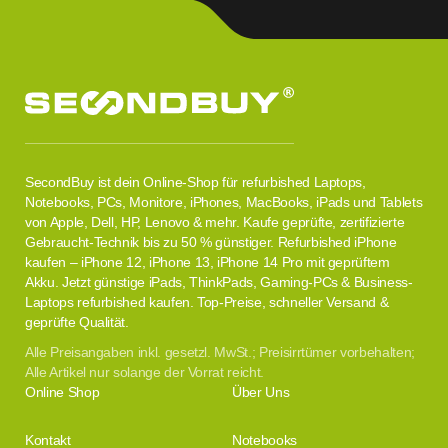
SecondBuy ist dein Online-Shop für refurbished Laptops,
Notebooks, PCs, Monitore, iPhones, MacBooks, iPads und Tablets
von Apple, Dell, HP, Lenovo & mehr. Kaufe geprüfte, zertifizierte
Gebraucht-Technik bis zu 50 % günstiger. Refurbished iPhone
kaufen – iPhone 12, iPhone 13, iPhone 14 Pro mit geprüftem
Akku. Jetzt günstige iPads, ThinkPads, Gaming-PCs & Business-
Laptops refurbished kaufen. Top-Preise, schneller Versand &
geprüfte Qualität.
Alle Preisangaben inkl. gesetzl. MwSt.; Preisirrtümer vorbehalten;
Alle Artikel nur solange der Vorrat reicht.
Online Shop
Über Uns
Kontakt
Notebooks