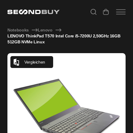
LENOVO ThinkPad T570 Intel Core i5-7200U 2,50GHz 16GB
Notebooks
Lenovo
LENOVO ThinkPad T570 Intel Core i5-7200U 2,50GHz 16GB
512GB NVMe Linux
Vergleichen