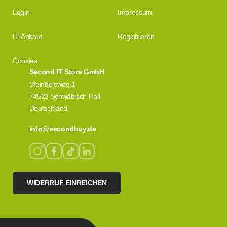
Login
Impressum
IT-Ankauf
Registrieren
Cookies
Second IT Store GmbH
Steinbeisweg 1
74523 Schwäbisch Hall
Deutschland
info@secondbuy.de
WIDERRUF EINREICHEN